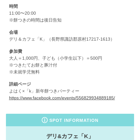
時間
11:00〜20:00
※餅つきの時間は後日告知
会場
デリ＆カフェ「K」（長野県諏訪郡原村17217-1613）
参加費
大人＝1,000円、子ども（小学生以下）＝500円
※つきたてお餅と豚汁付
※未就学児無料
詳細ページ
よはく×「k」新年餅つきパーティー
https://www.facebook.com/events/556829934889185/
SPOT INFORMATION
デリ&カフェ「K」