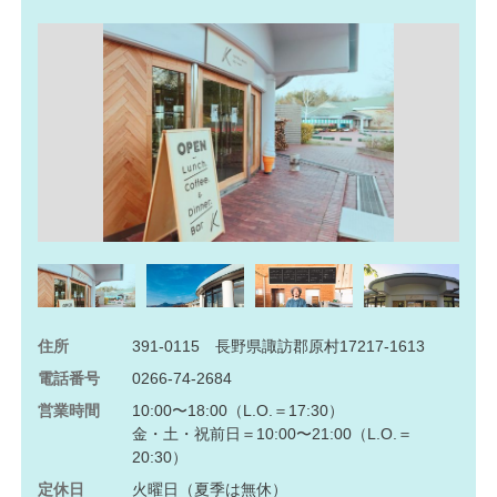
住所
391-0115 長野県諏訪郡原村17217-1613
電話番号
0266-74-2684
営業時間
10:00〜18:00（L.O.＝17:30）
金・土・祝前日＝10:00〜21:00（L.O.＝
20:30）
定休日
火曜日（夏季は無休）