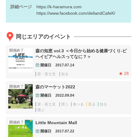
詳細ページ
https://k-haramura.com
https://www.facebook.com/deliandCafeK/
同じエリアのイベント
開催終了
森の知恵 vol.3 ＜今日から始める健康づくり-ビ
ヘイビアヘルスってなに？＞
開催日
2017.07.14
28
原・富士見
知る
開催終了
森のマーケット2022
開催日
2022.09.04
原・富士見
買う
食べる
見る
知る
遊ぶ
開催終了
Little Mountain Mall
開催日
2017.07.22