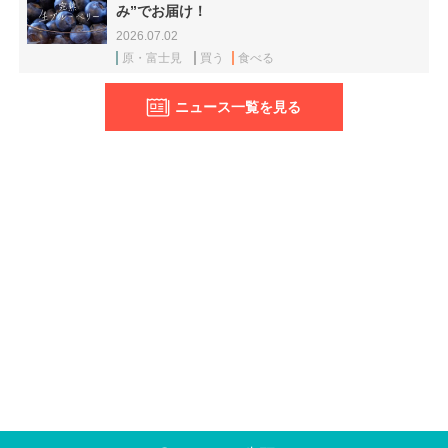
み”でお届け！
2026.07.02
原・富士見
買う
食べる
ニュース一覧を見る