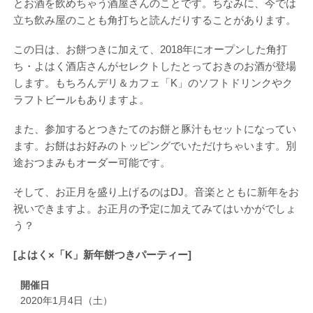
とお酒を飲めちゃう酒屋さんのことです。ちなみに、今では
立ち飲み屋のことも角打ちと読んだりすることがあります。
この日は、お餅つきに加えて、2018年にオープンした角打
ち・よはく酒店さんがセレクトしたとっておきのお酒が登場
します。もちろんデリ＆カフェ「K」のソフトドリンクやク
ラフトビールもありますよ。
また、参加するとつきたてのお餅と豚汁もセットになってい
ます。お餅はお好みのトッピングでいただけちゃいます。別
途おつまみもオーダー可能です。
そして、お正月を盛り上げるのはDJ。音楽とともに新年をお
祝いできますよ。お正月の予定に加えてみてはいかがでしょ
う？
[よはく×「K」新年餅つきパーティー]
開催日
2020年1月4日（土）