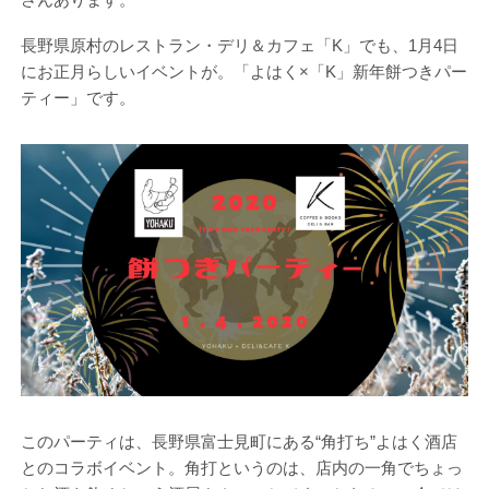
長野県原村のレストラン・デリ＆カフェ「K」でも、1月4日
にお正月らしいイベントが。「よはく×「K」新年餅つきパー
ティー」です。
このパーティは、長野県富士見町にある“角打ち”よはく酒店
とのコラボイベント。角打というのは、店内の一角でちょっ