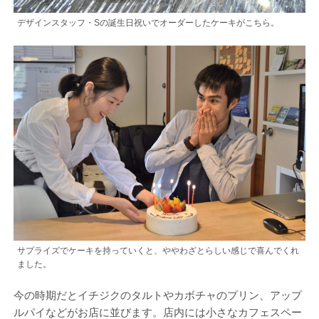
デザインスタッフ・Sの誕生日祝いでオーダーしたケーキがこちら。
サプライズでケーキを持っていくと、ややわざとらしい感じで喜んでくれ
ました。
今の時期だとイチジクのタルトやカボチャのプリン、アップ
ルパイなどがお店に並びます。店内には小さなカフェスペー