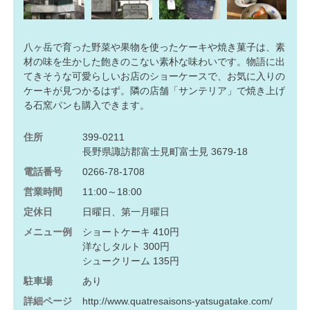
八ヶ岳で育った野菜や果物を使ったケーキや焼き菓子は、素
材の味を生かした飽きのこない素朴な味わいです。物語に出
てきそうな可愛らしいお店のショーケースで、お気に入りの
ケーキが見つかるはず。隣の店舗「サンテリア」で焼き上げ
る石窯パンも購入できます。
住所
399-0211
長野県諏訪郡富士見町富士見 3679-18
電話番号
0266-78-1708
営業時間
11:00～18:00
定休日
日曜日、第一月曜日
メニュー例
ショートケーキ 410円
洋なしタルト 300円
シュークリーム 135円
駐車場
あり
詳細ページ
http://www.quatresaisons-yatsugatake.com/