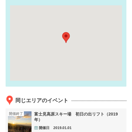
同じエリアのイベント
開催終了
富士見高原スキー場 初日の出リフト（2019
年）
開催日
2019.01.01