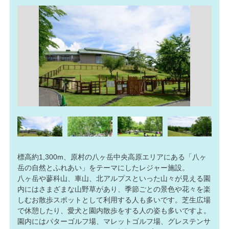
標高約1,300m、原村の八ヶ岳中央高原エリアにある「八ヶ
岳の自然とふれあい」をテーマにしたレジャー施設。
八ヶ岳や蓼科山、車山、北アルプスといった山々が見える園
内にはさまざまな山野草があり、季節ごとの景色や花々を楽
しむお散歩スポットとして利用する人も多いです。芝生広場
で休憩したり、愛犬と園内散歩をする人の姿も多いですよ。
園内にはパターゴルフ場、マレットゴルフ場、グレステンサ