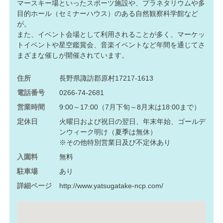
マースキー場といったスポーツ施設や、プラネタリウムや多
目的ホール（セミナーハウス）のある自然観察科学館など
が。
また、イベント会場として利用されることが多く、マーケッ
トイベントや星空鑑賞会、音楽イベントなど年間を通じてさ
まざまな催しが開催されています。
住所
長野県諏訪郡原村17217-1613
電話番号
0266-74-2681
営業時間
9:00～17:00（7月下旬～8月末は18:00まで）
定休日
火曜日および祝日の翌日、年末年始、ゴールデ
ンウィーク明け（夏季は無休）
※その他特別営業日及び不定休あり
入園料
無料
駐車場
あり
詳細ページ
http://www.yatsugatake-ncp.com/