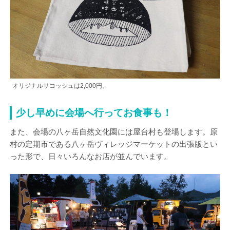
オリジナルサコッシュは2,000円。
少し早めに会場へ行ってお食事も！
また、会場の八ヶ岳自然文化園には屋台村も登場します。原
村の定期市である八ヶ岳ヴィレッジマーケットの出張版とい
った形で、日々いろんなお店が並んでいます。