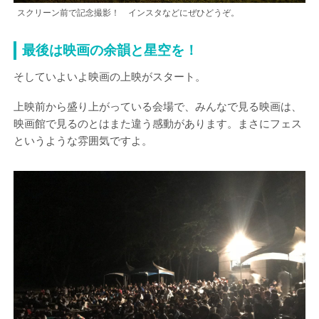
スクリーン前で記念撮影！ インスタなどにぜひどうぞ。
最後は映画の余韻と星空を！
そしていよいよ映画の上映がスタート。
上映前から盛り上がっている会場で、みんなで見る映画は、
映画館で見るのとはまた違う感動があります。まさにフェス
というような雰囲気ですよ。