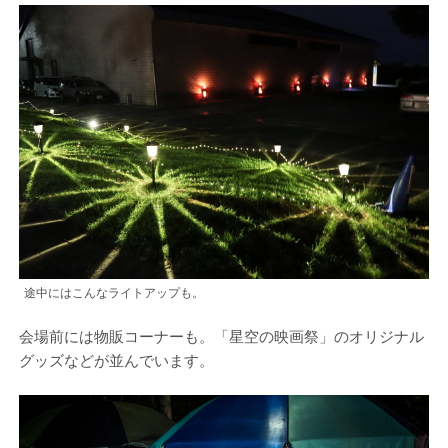
途中にはこんなライトアップも。
会場前には物販コーナーも。「星空の映画祭」のオリジナル
グッズなどが並んでいます。