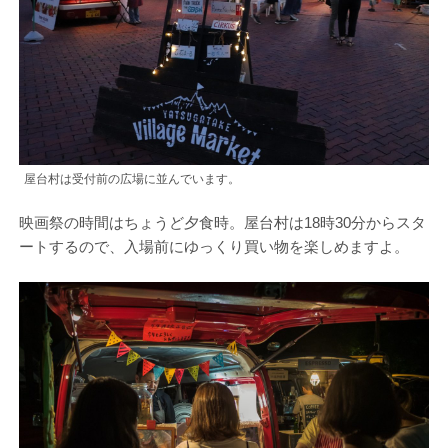
屋台村は受付前の広場に並んでいます。
映画祭の時間はちょうど夕食時。屋台村は18時30分からスタ
ートするので、入場前にゆっくり買い物を楽しめますよ。