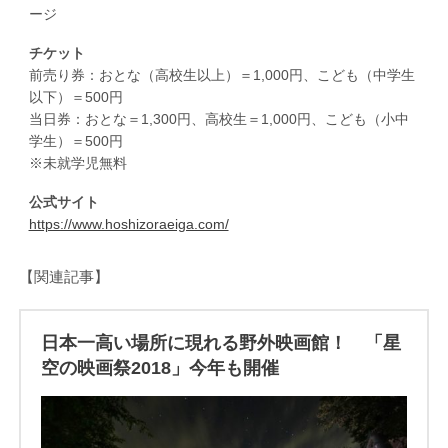
ージ
チケット
前売り券：おとな（高校生以上）＝1,000円、こども（中学生
以下）＝500円
当日券：おとな＝1,300円、高校生＝1,000円、こども（小中
学生）＝500円
※未就学児無料
公式サイト
https://www.hoshizoraeiga.com/
【関連記事】
日本一高い場所に現れる野外映画館！ 「星
空の映画祭2018」今年も開催