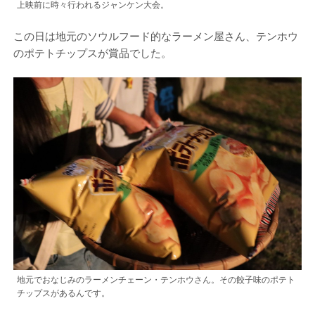
上映前に時々行われるジャンケン大会。
この日は地元のソウルフード的なラーメン屋さん、テンホウ
のポテトチップスが賞品でした。
地元でおなじみのラーメンチェーン・テンホウさん。その餃子味のポテト
チップスがあるんです。