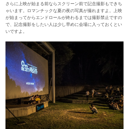
さらに上映が始まる前ならスクリーン前で記念撮影もできち
ゃいます。ロマンチックな夏の夜の写真が撮れますよ。上映
が始まってからエンドロールが終わるまでは撮影禁止ですの
で、記念撮影をしたい人は少し早めに会場に入っておくとい
いですよ。