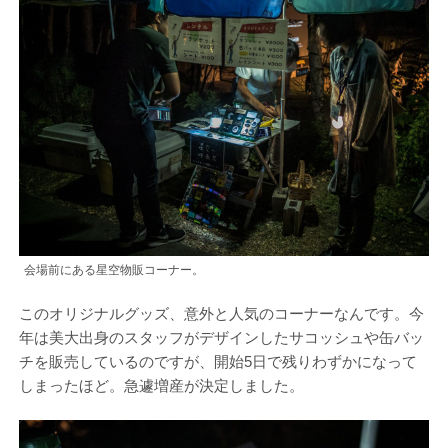
会場前にある星空物販コーナー。
このオリジナルグッズ、意外と人気のコーナーなんです。今
年は美大出身のスタッフがデザインしたサコッシュや缶バッ
チを販売しているのですが、開始5日で残りわずかになって
しまったほど。急遽増産が決定しました。