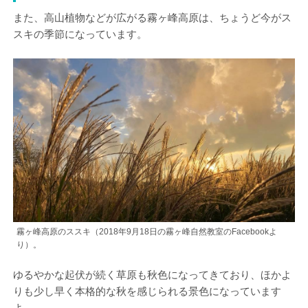
また、高山植物などが広がる霧ヶ峰高原は、ちょうど今がス
スキの季節になっています。
霧ヶ峰高原のススキ（2018年9月18日の霧ヶ峰自然教室のFacebookよ
り）。
ゆるやかな起伏が続く草原も秋色になってきており、ほかよ
りも少し早く本格的な秋を感じられる景色になっています
よ。