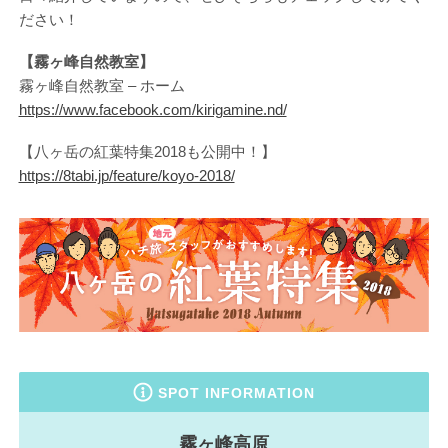
ださい！
【霧ヶ峰自然教室】
霧ヶ峰自然教室 – ホーム
https://www.facebook.com/kirigamine.nd/
【八ヶ岳の紅葉特集2018も公開中！】
https://8tabi.jp/feature/koyo-2018/
SPOT INFORMATION
霧ヶ峰高原