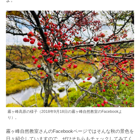
霧ヶ峰高原の様子（2018年9月18日の霧ヶ峰自然教室のFacebookよ
り）。
霧ヶ峰自然教室さんのFacebookページではそんな秋の景色を
日々紹介していますので、ぜひそちらもチェックしてみてく