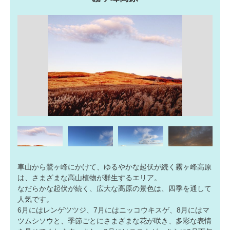
車山から鷲ヶ峰にかけて、ゆるやかな起伏が続く霧ヶ峰高原
は、さまざまな高山植物が群生するエリア。
なだらかな起伏が続く、広大な高原の景色は、四季を通して
人気です。
6月にはレンゲツツジ、7月にはニッコウキスゲ、8月にはマ
ツムシソウと、季節ごとにさまざまな花が咲き、多彩な表情