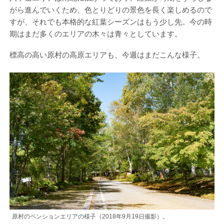
がら進んでいくため、色とりどりの景色を長く楽しめるので
すが、それでも本格的な紅葉シーズンはもう少し先。今の時
期はまだ多くのエリアの木々は青々としています。
標高の高い原村の高原エリアも、今週はまだこんな様子。
原村のペンションエリアの様子（2018年9月19日撮影）。