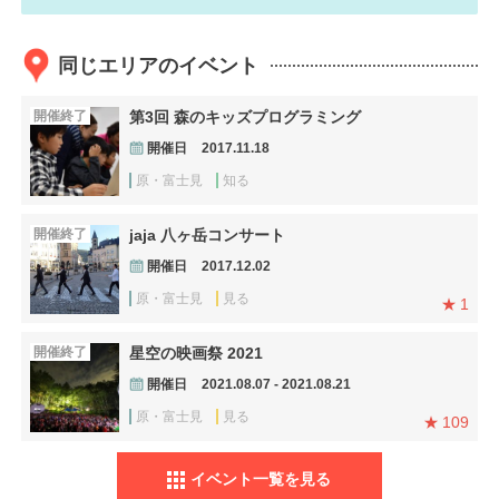
同じエリアのイベント
開催終了
第3回 森のキッズプログラミング
開催日
2017.11.18
原・富士見
知る
開催終了
jaja 八ヶ岳コンサート
開催日
2017.12.02
原・富士見
見る
1
開催終了
星空の映画祭 2021
開催日
2021.08.07 - 2021.08.21
原・富士見
見る
109
イベント一覧を見る