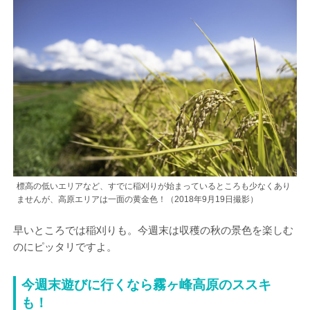
標高の低いエリアなど、すでに稲刈りが始まっているところも少なくあり
ませんが、高原エリアは一面の黄金色！（2018年9月19日撮影）
早いところでは稲刈りも。今週末は収穫の秋の景色を楽しむ
のにピッタリですよ。
今週末遊びに行くなら霧ヶ峰高原のススキ
も！