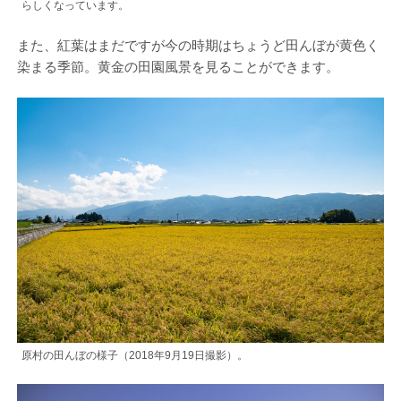
らしくなっています。
また、紅葉はまだですが今の時期はちょうど田んぼが黄色く
染まる季節。黄金の田園風景を見ることができます。
原村の田んぼの様子（2018年9月19日撮影）。