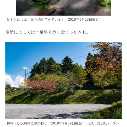
足もとには落ち葉も増えてきています（2018年9月19日撮影）。
場所によっては一足早く赤く染まった木も。
原村・払沢農村広場の様子（2018年9月19日撮影）。だいぶ紅葉シーズン