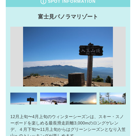
SPOT INFORMATION
富士見パノラマリゾート
12月上旬〜4月上旬のウィンターシーズンは、スキー・スノ
ーボードを楽しめる最長滑走距離3,000mのロングゲレン
デ、４月下旬〜11月上旬からはグリーンシーズンとなり入笠
山へのトレッキングが楽しめます。