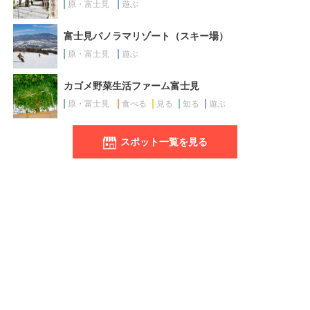
原・富士見
遊ぶ
富士見パノラマリゾート（スキー場）
原・富士見
遊ぶ
カゴメ野菜生活ファーム富士見
原・富士見
食べる
見る
知る
遊ぶ
スポット一覧を見る