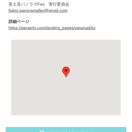
富士見パノラマFes 実行委員会
fujimi.panoramafes@gmail.com
詳細ページ
https://peraichi.com/landing_pages/view/uek5x