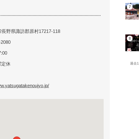
112長野県諏訪郡原村17217-118
-2080
:00
曜定休
過去
ww.yatsugatakenoujyo.jp/