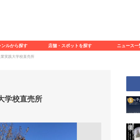
食べる
見る
知る
遊ぶ
特集＆レポート
ャンルから探す
店舗・スポットを探す
ニュース一
食べる
見る
知る
遊ぶ
特集＆レポート
農業実践大学校直売所
大学校直売所