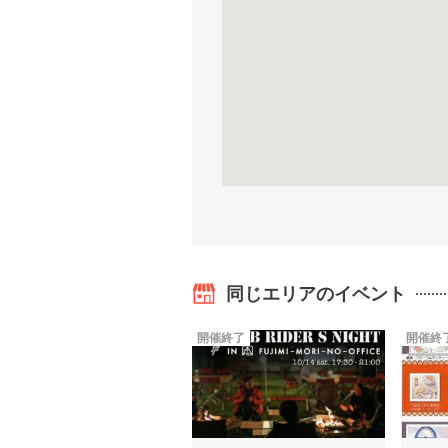
同じエリアのイベント
開催終了
開催終