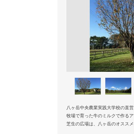
八ヶ岳中央農業実践大学校の直営
牧場で育った牛のミルクで作るア
芝生の広場は、八ヶ岳のオススメ