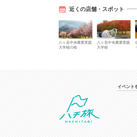
近くの店舗・スポット
八ヶ岳中央農業実践
八ヶ岳中央農業実践
大学校の桜
大学校
イベント