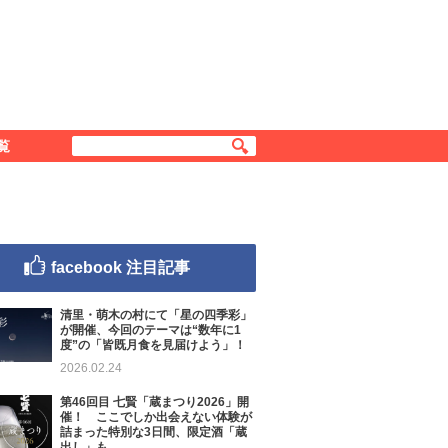
覧
facebook 注目記事
清里・萌木の村にて「星の四季彩」
が開催、今回のテーマは“数年に1
度”の「皆既月食を見届けよう」！
2026.02.24
第46回目 七賢「蔵まつり2026」開
催！ ここでしか出会えない体験が
詰まった特別な3日間、限定酒「蔵
出し」も