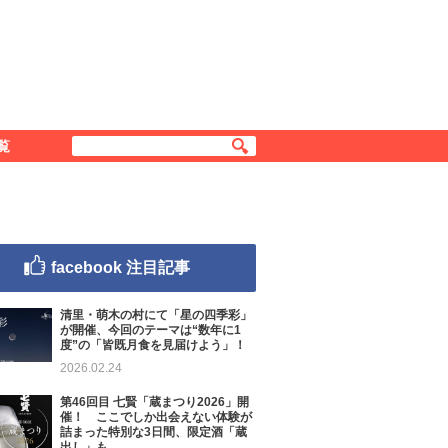
覧
facebook 注目記事
清里・萌木の村にて「星の四季彩」
が開催、今回のテーマは“数年に1
度”の「皆既月食を見届けよう」！
2026.02.24
第46回目 七賢「蔵まつり2026」開
催！ ここでしか出会えない体験が
詰まった特別な3日間、限定酒「蔵
出し」も