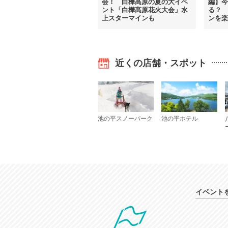
会！ 白樺高原の夏の大イベ
編】今
ント「白樺高原花火大会」水
る？ 
上スターマインも
ンを楽
近くの店舗・スポット
池の平スノーパーク
池の平ホテル
イベント