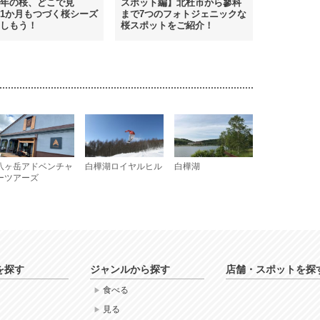
年の桜、どこで見
スポット編】北杜市から蓼科
1か月もつづく桜シーズ
まで7つのフォトジェニックな
しもう！
桜スポットをご紹介！
八ヶ岳アドベンチャ
白樺湖ロイヤルヒル
白樺湖
ーツアーズ
を探す
ジャンルから探す
店舗・スポットを探
食べる
見る