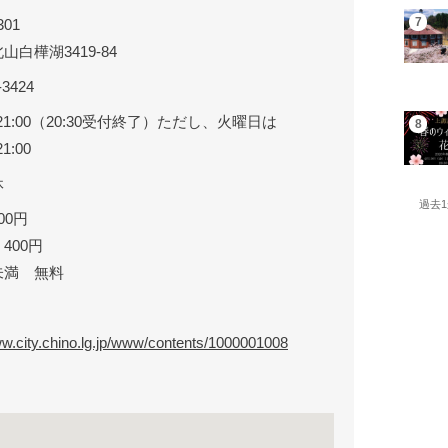
301
山白樺湖3419-84
-3424
〜21:00（20:30受付終了）ただし、火曜日は
1:00
休
過去
00円
400円
未満 無料
ww.city.chino.lg.jp/www/contents/1000001008