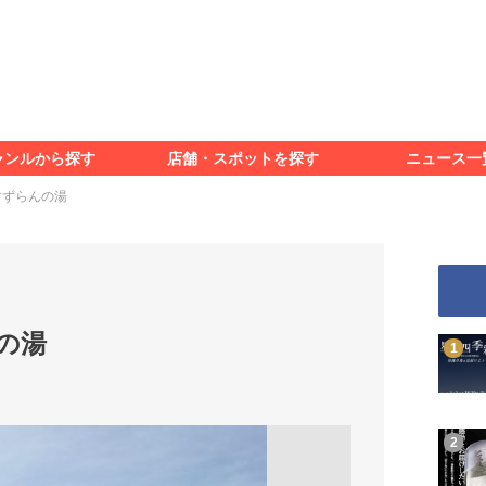
食べる
見る
知る
遊ぶ
特集＆レポート
ャンルから探す
店舗・スポットを探す
ニュース一
食べる
見る
知る
遊ぶ
特集＆レポート
すずらんの湯
の湯