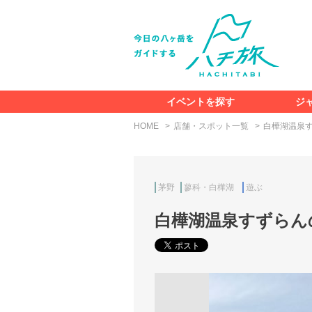
イベントを探す
ジ
HOME
店舗・スポット一覧
白樺湖温泉
茅野
蓼科・白樺湖
遊ぶ
白樺湖温泉すずらん