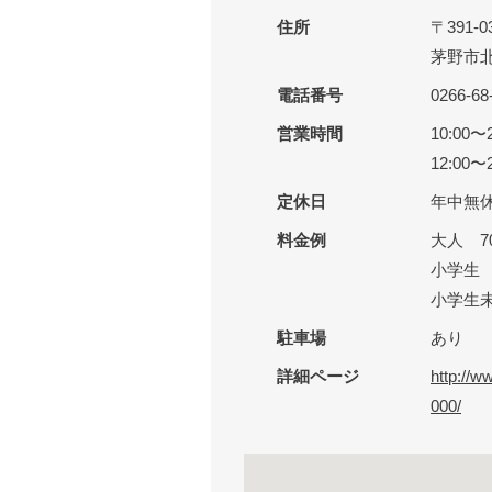
住所
〒391-0
茅野市北
電話番号
0266-68
営業時間
10:00
12:00〜2
定休日
年中無
料金例
大人 7
小学生 
小学生
駐車場
あり
詳細ページ
http://w
000/