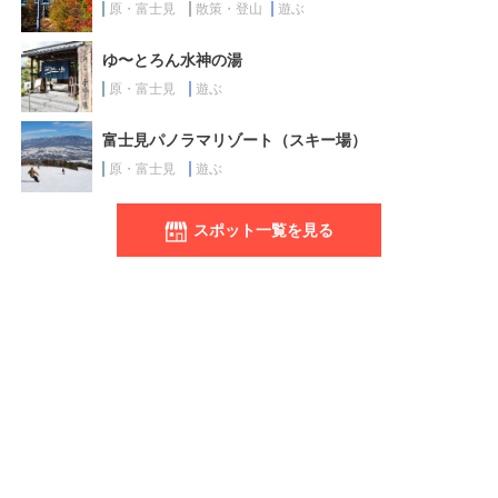
原・富士見
散策・登山
遊ぶ
ゆ〜とろん水神の湯
原・富士見
遊ぶ
富士見パノラマリゾート（スキー場）
原・富士見
遊ぶ
スポット一覧を見る