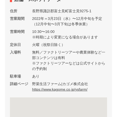
住所
長野県諏訪郡富士見町富士見9275-1
営業期間
2022年＝3月23日（水）〜12月中旬を予定
（12月中旬〜3月下旬は冬季休業）
営業時間
10:30〜16:00
※時期により変更になる場合があります
定休日
火曜（祝祭日除く）
入場料
無料／ファクトリーツアーや農業体験など一
部コンテンツは有料
※ファクトリーツアーなどは公式サイトから
の予約制
駐車場
あり
詳細ページ
野菜生活ファーム|カゴメ株式会社
https://www.kagome.co.jp/ysfarm/