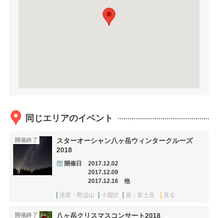
同じエリアのイベント
開催終了
スターオーシャン八ヶ岳ウィンタークルーズ
2018
開催日
2017.12.02
2017.12.09
2017.12.16 他
清里・野辺山
小淵沢
原・富士見
見る
開催終了
八ヶ岳クリスマスコンサート2018