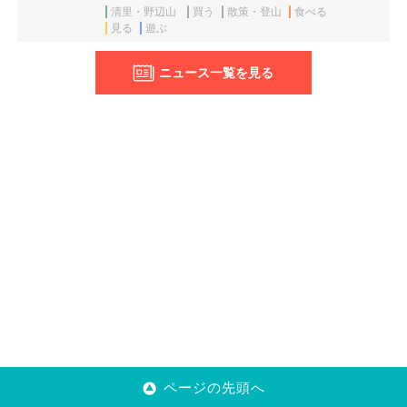
清里・野辺山
買う
散策・登山
食べる
見る
遊ぶ
ニュース一覧を見る
ページの先頭へ