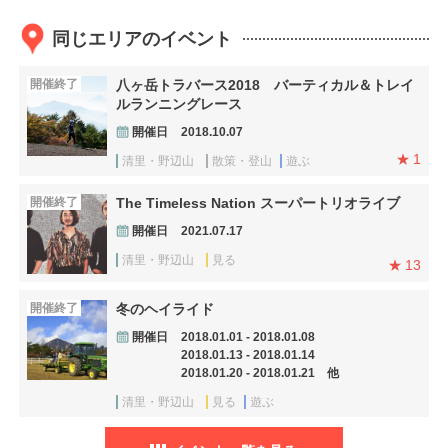
同じエリアのイベント
開催終了
八ヶ岳トラバース2018 バーティカル＆トレイ
ルランニングレース
開催日
2018.10.07
1
清里・野辺山
散策・登山
遊ぶ
開催終了
The Timeless Nation スーパートリオライブ
開催日
2021.07.17
清里・野辺山
見る
13
開催終了
冬のヘイライド
開催日
2018.01.01 - 2018.01.08
2018.01.13 - 2018.01.14
2018.01.20 - 2018.01.21 他
清里・野辺山
見る
遊ぶ