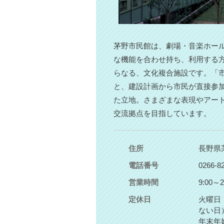
茅野市民館は、劇場・音楽ホー
な機能を合わせ持ち、利用する
らなる、文化複合施設です。「
と、建設計画から市民が直接参加
た立地。さまざまな表現やアー
交流拠点を目指しています。
住所
長野県
電話番号
0266-8
営業時間
9:00
定休日
火曜日
ない日
年末年