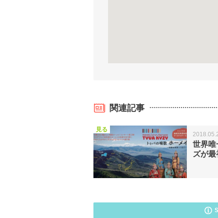
関連記事
見る
2018.05.
世界唯
ズが最