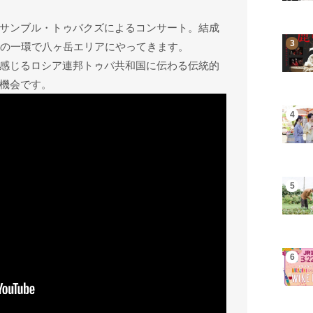
サンブル・トゥバクズによるコンサート。結成
ーの一環で八ヶ岳エリアにやってきます。
感じるロシア連邦トゥバ共和国に伝わる伝統的
機会です。