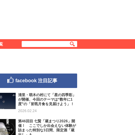
覧
facebook 注目記事
清里・萌木の村にて「星の四季彩」
が開催、今回のテーマは“数年に1
度”の「皆既月食を見届けよう」！
2026.02.24
第46回目 七賢「蔵まつり2026」開
催！ ここでしか出会えない体験が
詰まった特別な3日間、限定酒「蔵
出し」も