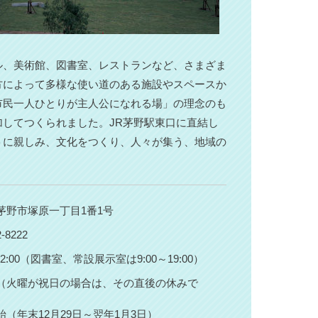
ル、美術館、図書室、レストランなど、さまざま
方によって多様な使い道のある施設やスペースか
市民一人ひとりが主人公になれる場」の理念のも
してつくられました。JR茅野駅東口に直結し
トに親しみ、文化をつくり、人々が集う、地域の
茅野市塚原一丁目1番1号
2-8222
～22:00（図書室、常設展示室は9:00～19:00）
（火曜が祝日の場合は、その直後の休みで
）
始（年末12月29日～翌年1月3日）