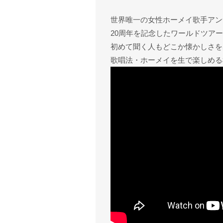
世界唯一の女性ホーメイ歌手アン
20周年を記念したワールドツア
初めて聞く人もどこか懐かしさを
歌唱法・ホーメイを生で楽しめる