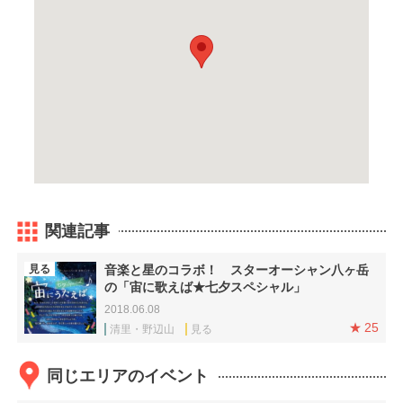
関連記事
見る
音楽と星のコラボ！ スターオーシャン八ヶ岳
の「宙に歌えば★七夕スペシャル」
2018.06.08
25
清里・野辺山
見る
同じエリアのイベント