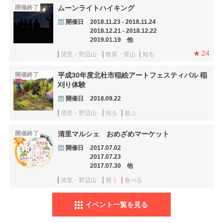
開催終了
ムーンライトハイキング
開催日
2018.11.23 - 2018.11.24
2018.12.21 - 2018.12.22
2019.01.19 他
24
清里・野辺山
散策・登山
知る
開催終了
平成30年度北杜市稲絵アートフェスティバル 稲
刈り体験
開催日
2018.09.22
清里・野辺山
知る
遊ぶ
開催終了
清里マルシェ おめざめマーケット
開催日
2017.07.02
2017.07.23
2017.07.30 他
清里・野辺山
買う
食べる
イベント一覧を見る