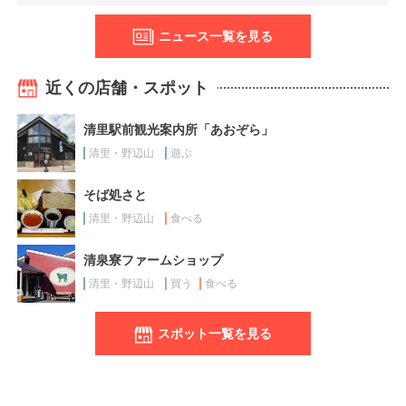
ニュース一覧を見る
近くの店舗・スポット
清里駅前観光案内所「あおぞら」
清里・野辺山
遊ぶ
そば処さと
清里・野辺山
食べる
清泉寮ファームショップ
清里・野辺山
買う
食べる
スポット一覧を見る