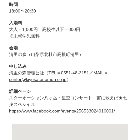
時間
18:00〜20:30
入場料
大人＝1,000円、高校生以下＝300円
※未就学児無料
会場
清里の森（山梨県北杜市高根町清里）
申し込み
清里の森管理公社（TEL＝
0551-48-3151
／MAIL＝
center@kiyosatonomori.co.jp
）
詳細ページ
スターオーシャン八ヶ岳・星空コンサート 宙に歌えば★七
夕スペシャル
https://www.facebook.com/events/256533024916001/