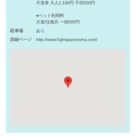
片道券 大人1,100円 子供500円
●ペット利用料
片道/往復共 一頭500円
駐車場
あり
詳細ページ
http://www.fujimipanorama.com/