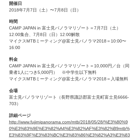
開催日
2018年7月7日（土）〜7月8日（日）
時間
CAMP JAPAN in 富士見パノラマリゾート＝7月7日（土）
12:00集合、7月8日（日）12:00解散
マイクスMTBミーティング@富士見パノラマ2018＝10:00〜
16:00
料金
CAMP JAPAN in 富士見パノラマリゾート＝10,000円／台（同
乗者1人につき5,000円） ※中学生以下無料
マイクスMTBミーティング@富士見パノラマ2018＝入場無料
会場
富士見パノラマリゾート（長野県諏訪郡富士見町富士見6666-
703）
詳細ページ
http://www.fujimipanorama.com/mtb/2018/05/28/%E3%80%9
0%E3%83%9E%E3%82%A4%E3%82%AF%E3%82%B9mtb%
E3%83%9F%E3%83%BC%E3%83%86%E3%82%A3%E3%83