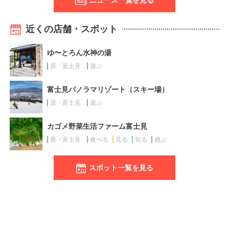
近くの店舗・スポット
ゆ〜とろん水神の湯
原・富士見
遊ぶ
富士見パノラマリゾート（スキー場）
原・富士見
遊ぶ
カゴメ野菜生活ファーム富士見
原・富士見
食べる
見る
知る
遊ぶ
スポット一覧を見る