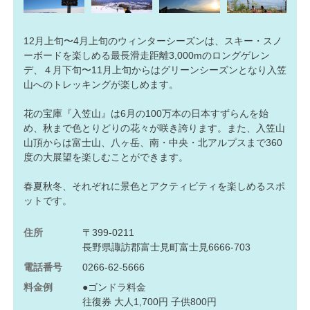
12月上旬〜4月上旬のウィンターシーズンは、スキー・スノ
ーボードを楽しめる最長滑走距離3,000mのロングゲレン
デ、４月下旬〜11月上旬からはグリーンシーズンとなり入笠
山へのトレッキングが楽しめます。
花の宝庫『入笠山』は6月の100万本の日本すずらんを始
め、秋まで色とりどりの花々が咲き誇ります。また、入笠山
山頂からは富士山、八ヶ岳、南・中央・北アルプスまで360
度の大展望を楽しむことができます。
春夏秋冬、それぞれに景色とアクティビティを楽しめるスポ
ットです。
住所
〒399-0211
長野県諏訪郡富士見町富士見6666-703
電話番号
0266-62-5666
料金例
●ゴンドラ料金
往復券 大人1,700円 子供800円