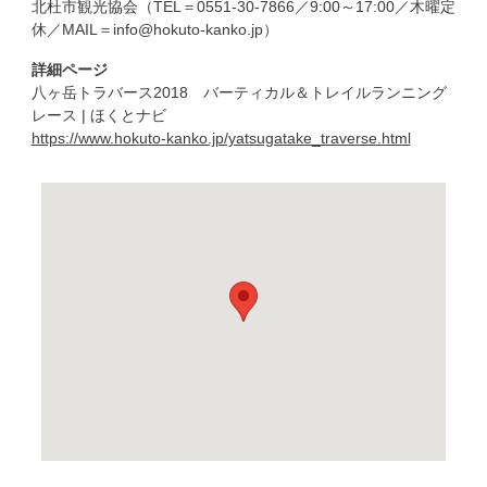
北杜市観光協会（TEL＝0551-30-7866／9:00～17:00／木曜定
休／MAIL＝info@hokuto-kanko.jp）
詳細ページ
八ヶ岳トラバース2018 バーティカル＆トレイルランニング
レース | ほくとナビ
https://www.hokuto-kanko.jp/yatsugatake_traverse.html