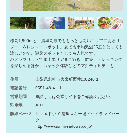
標高1,900mと、清里高原でももっとも高いエリアにあるリ
ゾート＆レジャースポット。夏でも平均気温25度ととっても
涼しいので、避暑スポットとしても人気です。
パノラマリフトで頂上エリアまで行き、散策、トレッキング
を楽しめるほか、カヤック体験などのアクティビティも。
住所
山梨県北杜市大泉町西井出8240-1
電話番号
0551-48-4111
営業期間
※詳しくは公式サイトをご確認ください。
駐車場
あり
詳細ページ
サンメドウズ 清里スキー場／ハイランドパー
ク
http://www.sunmeadows.co.jp/