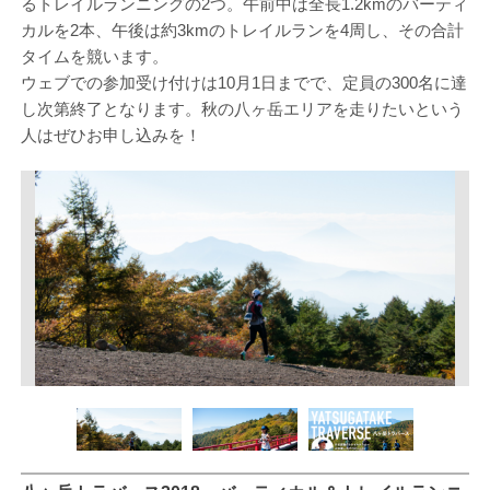
るトレイルランニングの2つ。午前中は全長1.2kmのバーティ
カルを2本、午後は約3kmのトレイルランを4周し、その合計
タイムを競います。
ウェブでの参加受け付けは10月1日までで、定員の300名に達
し次第終了となります。秋の八ヶ岳エリアを走りたいという
人はぜひお申し込みを！