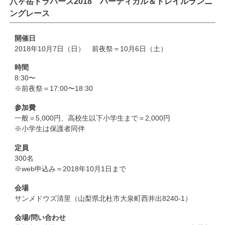
八ヶ岳トラバース2018 バーティカル＆トレイルランニ
ングレース
開催日
2018年10月7日（日） 前夜祭＝10月6日（土）
時間
8:30〜
※前夜祭＝17:00〜18:30
参加費
一般＝5,000円、高校生以下小学生まで＝2,000円
※小学生は保護者同伴
定員
300名
※web申込み＝2018年10月1日まで
会場
サンメドウズ清里（山梨県北杜市大泉町西井出8240-1）
会場/問い合わせ