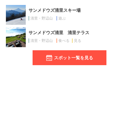
サンメドウズ清里スキー場
清里・野辺山
遊ぶ
サンメドウズ清里 清里テラス
清里・野辺山
食べる
見る
スポット一覧を見る