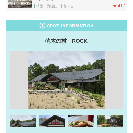
417
清里・野辺山
食べる
SPOT INFORMATION
萌木の村 ROCK