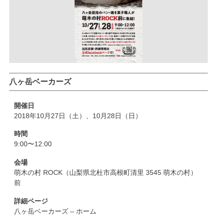
八ヶ岳ベーカーズ
開催日
2018年10月27日（土）、10月28日（日）
時間
9:00〜12:00
会場
萌木の村 ROCK（山梨県北杜市高根町清里 3545 萌木の村）
前
詳細ページ
八ヶ岳ベーカーズ – ホーム