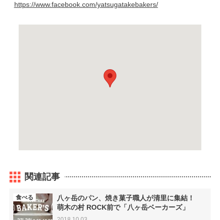
https://www.facebook.com/yatsugatakebakers/
関連記事
食べる
八ヶ岳のパン、焼き菓子職人が清里に集結！
萌木の村 ROCK前で「八ヶ岳ベーカーズ」
2018.10.03