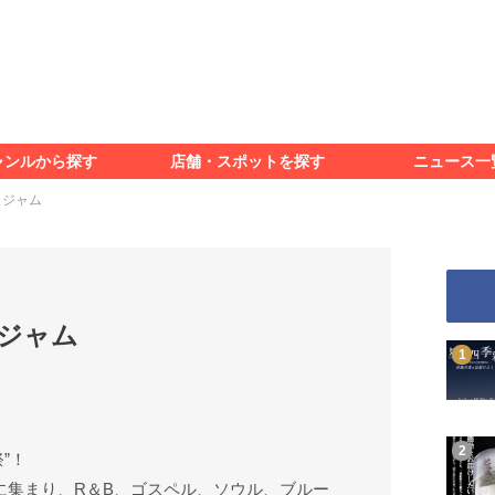
食べる
見る
知る
遊ぶ
特集＆レポート
ャンルから探す
店舗・スポットを探す
ニュース一
食べる
見る
知る
遊ぶ
特集＆レポート
クジャム
ジャム
”！
に集まり、R＆B、ゴスペル、ソウル、ブルー