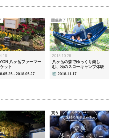
了
開催終了
4.18
2018.10.29
 YGN 八ヶ岳ファーマー
八ヶ岳の森でゆっくり楽し
ケット
む、秋のスローキャンプ体験
8.05.25 - 2018.05.27
2018.11.17
買う