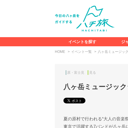
イベントを探す
ジ
HOME
イベント一覧
八ヶ岳ミュージッ
原・富士見
見る
八ヶ岳ミュージック
夏の原村で行われる“大人の音楽祭
東京で活躍する7バンドが八ヶ岳