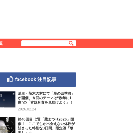
覧
facebook 注目記事
清里・萌木の村にて「星の四季彩」
が開催、今回のテーマは“数年に1
度”の「皆既月食を見届けよう」！
2026.02.24
第46回目 七賢「蔵まつり2026」開
催！ ここでしか出会えない体験が
詰まった特別な3日間、限定酒「蔵
出し」も