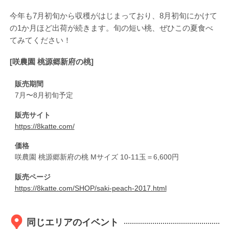
今年も7月初旬から収穫がはじまっており、8月初旬にかけて
の1か月ほど出荷が続きます。旬の短い桃、ぜひこの夏食べ
てみてください！
[咲農園 桃源郷新府の桃]
販売期間
7月〜8月初旬予定
販売サイト
https://8katte.com/
価格
咲農園 桃源郷新府の桃 Mサイズ 10-11玉＝6,600円
販売ページ
https://8katte.com/SHOP/saki-peach-2017.html
同じエリアのイベント