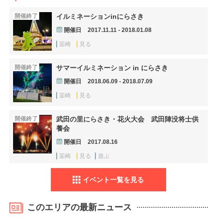
開催終了
イルミネーションinにらさき
開催日
2017.11.11 - 2018.01.08
韮崎
見る
開催終了
サマーイルミネーション in にらさき
開催日
2018.06.09 - 2018.07.09
韮崎
見る
開催終了
武田の里にらさき・花火大会 武田陣没将士供
養会
開催日
2017.08.16
韮崎
見る
遊ぶ
イベント一覧を見る
このエリアの最新ニュース