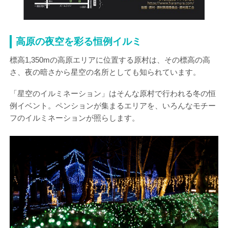
高原の夜空を彩る恒例イルミ
標高1,350mの高原エリアに位置する原村は、その標高の高
さ、夜の暗さから星空の名所としても知られています。
「星空のイルミネーション」はそんな原村で行われる冬の恒
例イベント。ペンションが集まるエリアを、いろんなモチー
フのイルミネーションが照らします。