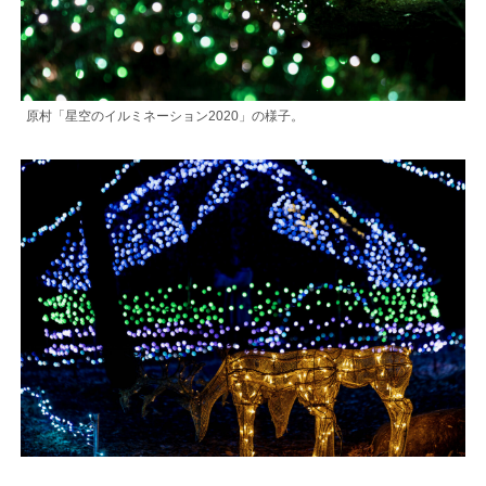
原村「星空のイルミネーション2020」の様子。