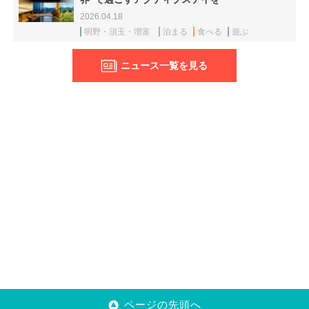
2026.04.18
明野・須玉・増富
泊まる
食べる
遊ぶ
ニュース一覧を見る
ページの先頭へ