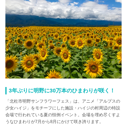
3年ぶりに明野に30万本のひまわりが咲く！
「北杜市明野サンフラワーフェス」は、アニメ「アルプスの
少女ハイジ」をモチーフにした施設・ハイジの村周辺の特設
会場で行われている夏の恒例イベント。会場を埋め尽くすよ
うなひまわりが7月から8月にかけて咲き誇ります。