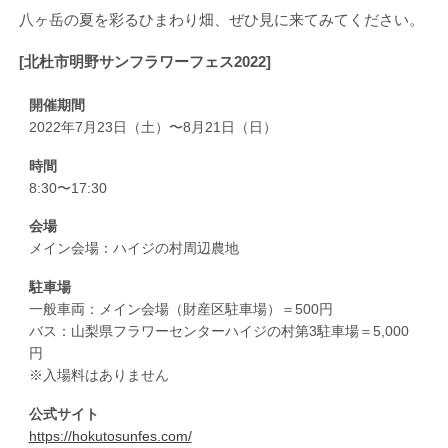
八ヶ岳の夏を彩るひまわり畑、ぜひ見に来てみてください。
[北杜市明野サンフラワーフェス2022]
開催期間
2022年7月23日（土）〜8月21日（日）
時間
8:30〜17:30
会場
メイン会場：ハイジの村周辺農地
駐車場
一般車両：メイン会場（財産区駐車場）＝500円
バス：山梨県フラワーセンターハイジの村第3駐車場＝5,000
円
※入場料はありません
公式サイト
https://hokutosunfes.com/