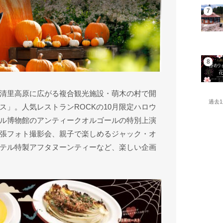
清里高原に広がる複合観光施設・萌木の村で開
過去
ス」。人気レストランROCKの10月限定ハロウ
ル博物館のアンティークオルゴールの特別上演
張フォト撮影会、親子で楽しめるジャック・オ
テル特製アフタヌーンティーなど、楽しい企画