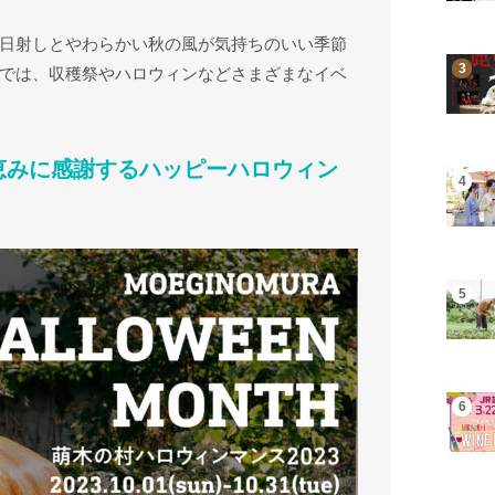
日射しとやわらかい秋の風が気持ちのいい季節
では、収穫祭やハロウィンなどさまざまなイベ
恵みに感謝するハッピーハロウィン