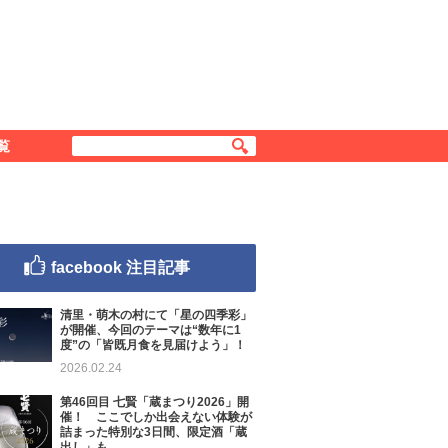
覧
facebook 注目記事
清里・萌木の村にて「星の四季彩」
が開催、今回のテーマは“数年に1
度”の「皆既月食を見届けよう」！
2026.02.24
第46回目 七賢「蔵まつり2026」開
催！ ここでしか出会えない体験が
詰まった特別な3日間、限定酒「蔵
出し」も