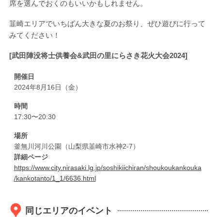
席を選んでおくのもいいかもしれません。
韮崎エリアでいちばん大きな夏のお祭り、ぜひ遊びに行って
みてください！
[武田陣没将士供養会&武田の里にらさき花火大会2024]
開催日
2024年8月16日（金）
時間
17:30〜20:30
場所
釜無川河川公園（山梨県韮崎市水神2-7）
詳細ページ
https://www.city.nirasaki.lg.jp/soshikiichiran/shoukoukankouka
/kankotanto/1_1/6636.html
同じエリアのイベント