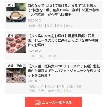
買う
口のなかではじけて溶ける、まるで“水を味わ
う”特別な一瞬、創業120年・金精軒の夏の名物
「水信玄餅」が今年も販売中！
2026.06.24
白州・武川
韮崎
買う
食べる
買う
【八ヶ岳の今旬をお届け】新府桃源郷・咲農
園、ジュースのように果汁たっぷりな桃を朝採
れでお届け！
2026.06.20
韮崎
買う
食べる
散策・登山
【八ヶ岳・桜特集2026 フォトスポット編】北杜
市から蓼科まで7つのフォトジェニックな桜スポ
ットをご紹介！
2026.03.18
長坂・大泉
小淵沢
明野・須玉・増富
韮崎
茅野
散策・登山
見る
ニュース一覧を見る