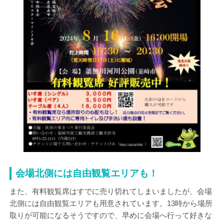
会場北側には自由観覧エリアも！
また、有料観覧席はすでに売り切れてしまいましたが、会場
北側には自由観覧エリアも用意されています。13時から場所
取りが可能になるそうですので、早めに会場へ行って好きな