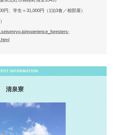
000円、学生＝31,000円（1泊3食／相部屋）
着）
.seisenryo.jp/experience_foresters-
.html
SPOT INFORMATION
清泉寮