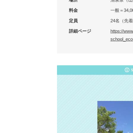
料金
一般＝34,
定員
24名（先
詳細ページ
https://www
school_eco