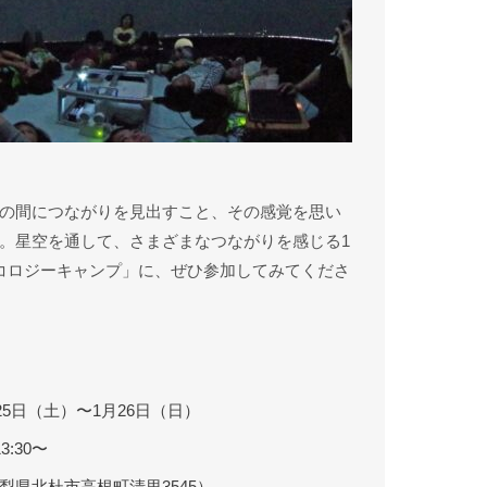
の間につながりを見出すこと、その感覚を思い
。星空を通して、さまざまなつながりを感じる1
コロジーキャンプ」に、ぜひ参加してみてくださ
月25日（土）〜1月26日（日）
3:30〜
梨県北杜市高根町清里3545）