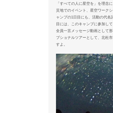
「すべての人に星空を」を理念に
災地でのイベント、星空ワークシ
ャンプの1日目にも、活動の代名
目には、このキャンプに参加して
全員一言メッセージ動画として形
プショナルツアーとして、北杜市
すよ。