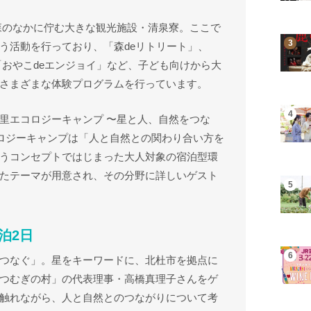
な森のなかに佇む大きな観光施設・清泉寮。ここで
う活動を行っており、「森deリトリート」、
「おやこdeエンジョイ」など、子ども向けから大
さまざまな体験プログラムを行っています。
里エコロジーキャンプ 〜星と人、自然をつな
コロジーキャンプは「人と自然との関わり合い方を
うコンセプトではじまった大人対象の宿泊型環
たテーマが用意され、その分野に詳しいゲスト
泊2日
つなぐ」。星をキーワードに、北杜市を拠点に
つむぎの村」の代表理事・高橋真理子さんをゲ
触れながら、人と自然とのつながりについて考