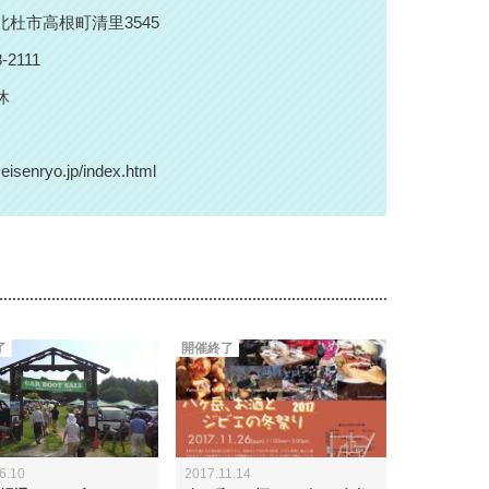
北杜市高根町清里3545
8-2111
休
seisenryo.jp/index.html
了
開催終了
6.10
2017.11.14