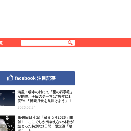
覧
facebook 注目記事
清里・萌木の村にて「星の四季彩」
が開催、今回のテーマは“数年に1
度”の「皆既月食を見届けよう」！
2026.02.24
第46回目 七賢「蔵まつり2026」開
催！ ここでしか出会えない体験が
詰まった特別な3日間、限定酒「蔵
出し」も