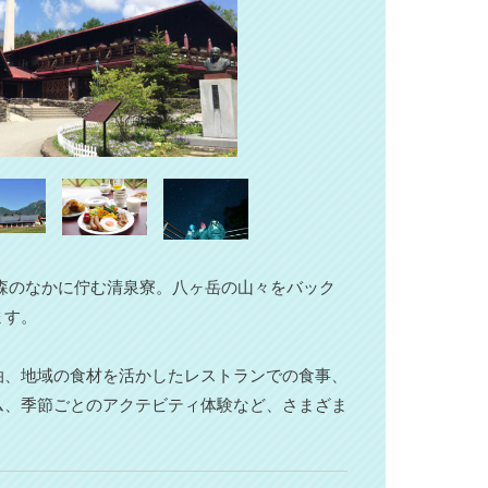
かな森のなかに佇む清泉寮。八ヶ岳の山々をバック
ます。
泊、地域の食材を活かしたレストランでの食事、
ム、季節ごとのアクテビティ体験など、さまざま