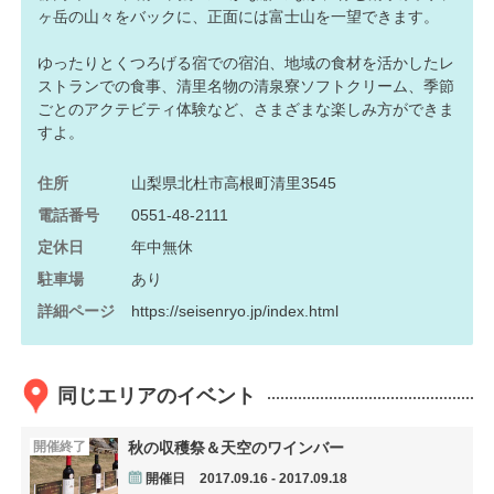
ヶ岳の山々をバックに、正面には富士山を一望できます。
ゆったりとくつろげる宿での宿泊、地域の食材を活かしたレ
ストランでの食事、清里名物の清泉寮ソフトクリーム、季節
ごとのアクテビティ体験など、さまざまな楽しみ方ができま
すよ。
住所
山梨県北杜市高根町清里3545
電話番号
0551-48-2111
定休日
年中無休
駐車場
あり
詳細ページ
https://seisenryo.jp/index.html
同じエリアのイベント
開催終了
秋の収穫祭＆天空のワインバー
開催日
2017.09.16 - 2017.09.18