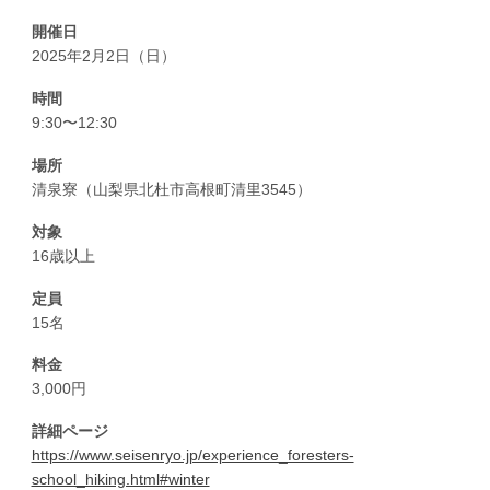
開催日
2025年2月2日（日）
時間
9:30〜12:30
場所
清泉寮（山梨県北杜市高根町清里3545）
対象
16歳以上
定員
15名
料金
3,000円
詳細ページ
https://www.seisenryo.jp/experience_foresters-
school_hiking.html#winter