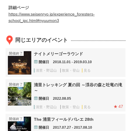
詳細ページ
https://www.seisenryo.jp/experience_foresters-
school_ipc.html#nyuumon3
同じエリアのイベント
開催終了
ナイトメリーゴーラウンド
開催日
2018.11.01 - 2019.03.10
清里・野辺山
散策・登山
見る
開催終了
清里トレッキング 夏の回 ～渓谷の森と吐竜の滝
～
開催日
2022.08.05
47
清里・野辺山
散策・登山
見る
開催終了
The 清里フィールドバレエ 28th
開催日
2017.07.27 - 2017.08.10