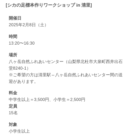
[シカの足標本作りワークショップ in 清里]
開催日
2025年2月8日（土）
時間
13:20〜16:30
場所
八ヶ岳自然ふれあいセンター（山梨県北杜市大泉町西井出石
堂8240-1）
※ご希望の方は清里駅⇔八ヶ岳自然ふれあいセンター間の送
迎があります。
料金
中学生以上＝3,500円、小学生＝2,500円
定員
15名
対象
小学生以上