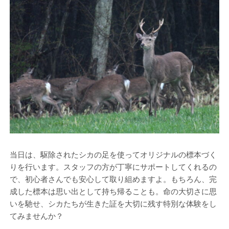
当日は、駆除されたシカの足を使ってオリジナルの標本づく
りを行います。スタッフの方が丁寧にサポートしてくれるの
で、初心者さんでも安心して取り組めますよ。もちろん、完
成した標本は思い出として持ち帰ることも。命の大切さに思
いを馳せ、シカたちが生きた証を大切に残す特別な体験をし
てみませんか？