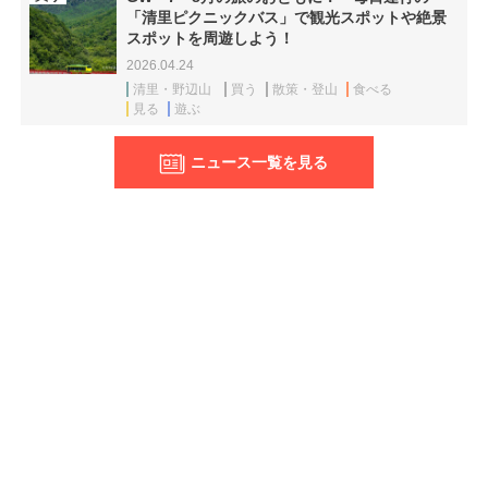
「清里ピクニックバス」で観光スポットや絶景
スポットを周遊しよう！
2026.04.24
清里・野辺山
買う
散策・登山
食べる
見る
遊ぶ
ニュース一覧を見る