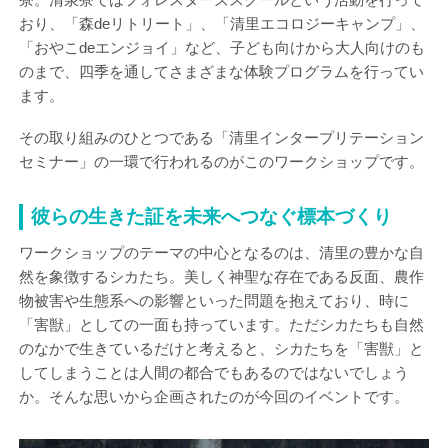
おり、「森deリトリート」、「清里エコロジーキャンプ」、
「おやこdeエンジョイ」など、子ども向けから大人向けのも
のまで、四季を通してさまざまな体験プログラムを行ってい
ます。
その取り組みのひとつである「清里インタープリテーション
セミナー」の一環で行われるのがこのワークショップです。
彼らの生きた証を未来へつなぐ標本づくり
ワークショップのテーマの中心となるのは、清里の豊かな自
然を象徴するシカたち。美しく神聖な存在である反面、農作
物被害や生態系への影響といった問題を抱えており、時に
「害獣」としての一面も持っています。ただシカたちも自然
のなかで生きているだけと考えると、シカたちを「害獣」と
してしまうことは人間の都合でもあるのではないでしょう
か。そんな思いから企画されたのが今回のイベントです。