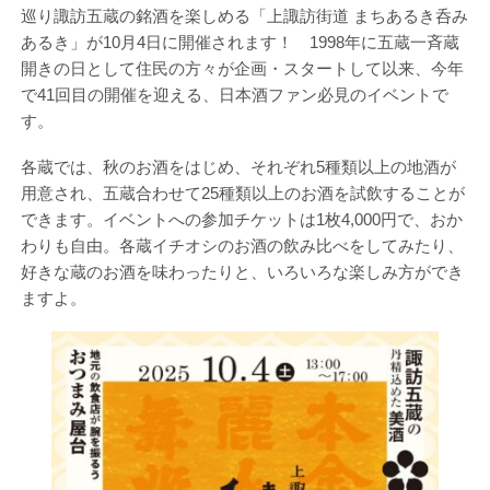
巡り諏訪五蔵の銘酒を楽しめる「上諏訪街道 まちあるき呑み
あるき」が10月4日に開催されます！ 1998年に五蔵一斉蔵
開きの日として住民の方々が企画・スタートして以来、今年
で41回目の開催を迎える、日本酒ファン必見のイベントで
す。
各蔵では、秋のお酒をはじめ、それぞれ5種類以上の地酒が
用意され、五蔵合わせて25種類以上のお酒を試飲することが
できます。イベントへの参加チケットは1枚4,000円で、おか
わりも自由。各蔵イチオシのお酒の飲み比べをしてみたり、
好きな蔵のお酒を味わったりと、いろいろな楽しみ方ができ
ますよ。