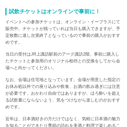
試飲チケットはオンラインで事前に！
イベントへの参加チケットは、オンライン・イープラスにて
販売中。チケットが残っていれば当日も購入できますが、予
定枚数に達し次第終了となっているので事前の購入がおすす
めです。
当日の受付はJR上諏訪駅前のアーク諏訪2階。事前に購入し
たチケットと参加用のオリジナル桧枡との交換をしてから会
場へと向かってください。
なお、会場は住宅地となっています。会場が用意した指定の
お休み処以外での座り込みや飲食、お酒の飲み過ぎには注意
が必要です。おかわり自由ではありますが、ほろ酔いを超え
る試飲量にならないよう、気をつけながら楽しむのがおすす
めです。
近年は、日本酒好きの方だけではなく、気軽に日本酒の魅力
を知ることができたり季節の訪れを美酒と料理で楽しめるこ