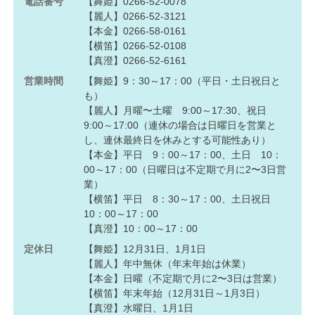
電話番号
【舞姫】0266-52-0078
【麗人】0266-52-3121
【本金】0266-58-0161
【横笛】0266-52-0108
【真澄】0266-52-6161
営業時間
【舞姫】9：30～17：00（平日・土日祝日と
も）
【麗人】月曜〜土曜 9:00～17:30、祝日
9:00～17:00（連休の場合は日曜日を営業と
し、連休最終日を休みとする可能性あり）
【本金】平日 9：00～17：00、土日 10：
00～17：00（日曜日は不定期で月に2〜3日営
業）
【横笛】平日 8：30～17：00、土日祝日
10：00～17：00
【真澄】10：00～17：00
定休日
【舞姫】12月31日、1月1日
【麗人】年中無休（年末年始は休業）
【本金】日曜（不定期で月に2〜3日は営業）
【横笛】年末年始（12月31日～1月3日）
【真澄】水曜日、1月1日