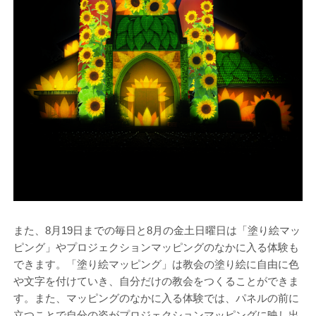
また、8月19日までの毎日と8月の金土日曜日は「塗り絵マッ
ピング」やプロジェクションマッピングのなかに入る体験も
できます。「塗り絵マッピング」は教会の塗り絵に自由に色
や文字を付けていき、自分だけの教会をつくることができま
す。また、マッピングのなかに入る体験では、パネルの前に
立つことで自分の姿がプロジェクションマッピングに映し出