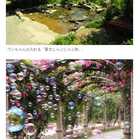
ワンちゃんが入れる「愛犬じゃぶじゃぶ池」。