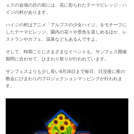
ェスの会場の目の前には、花に彩られたテーマビレッジ・ハ
イジの村があります。
ハイジの村はアニメ「アルプスの少女ハイジ」をモチーフに
したテーマビレッジ。園内の花々や景色を楽しめるほか、レ
ストランやカフェ、温泉などもあるんですよ。
そして、時期ごとにさまざまなイベントも。サンフェス開催
期間に合わせて、ひまわり祭りが行われています。
サンフェスよりも少し長い8月26日まで毎日、日没後に夜の
教会にひまわりのプロジェクションマッピングが行われま
す。