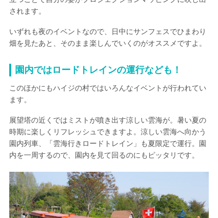
されます。
いずれも夜のイベントなので、日中にサンフェスでひまわり
畑を見たあと、そのまま楽しんでいくのがオススメですよ。
園内ではロードトレインの運行なども！
このほかにもハイジの村ではいろんなイベントが行われてい
ます。
展望塔の近くではミストが噴き出す涼しい雲海が。暑い夏の
時期に楽しくリフレッシュできますよ。涼しい雲海へ向かう
園内列車、「雲海行きロードトレイン」も夏限定で運行。園
内を一周するので、園内を見て回るのにもピッタリです。