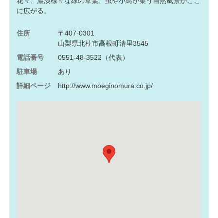
花々、濃淡様々な緑の草葉、虫や小鳥が集う自然風景がここ
に広がる。
住所
〒407-0301
山梨県北杜市高根町清里3545
電話番号
0551-48-3522（代表）
駐車場
あり
詳細ページ
http://www.moeginomura.co.jp/