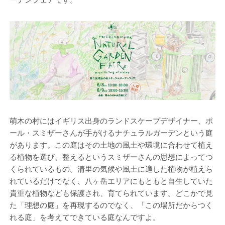
萌木の村にはイギリス出身のランドスケープデザイナー、ポ
ール・スミザーさんが手がけるナチュラルガーデンという庭
があります。この庭はその土地の風土や環境に合わせて植え
る植物を選び、整えるというスミザーさんの思想によってつ
くられているもの。清里の気候や風土に適した植物が植えら
れているだけでなく、八ヶ岳エリアにもともと自生していた
貴重な植物なども保護され、育てられています。どこかで見
た「理想の庭」を再現するのでなく、「この場所だからつく
れる庭」を考えてできている庭なんですよ。