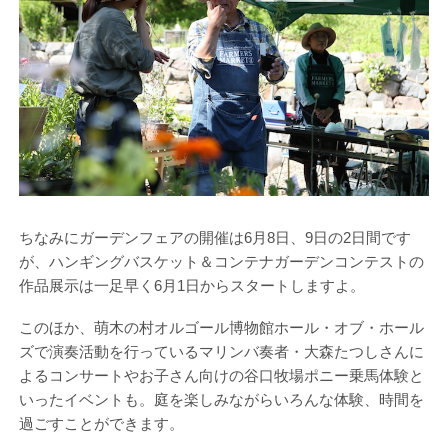
ちなみにガーデンフェアの開催は6月8日、9日の2日間です
が、ハンギングバスケット＆コンテナガーデンコンテストの
作品展示は一足早く6月1日からスタートしますよ。
このほか、萌木の村オルゴール博物館ホール・オブ・ホール
ズで演奏活動を行っているマリンバ奏者・大森たつしさんに
よるコンサートやお子さん向けの谷口牧場ポニー乗馬体験と
いったイベントも。庭を楽しみながらいろんな体験、時間を
過ごすことができます。