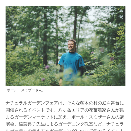
ポール・スミザーさん。
ナチュラルガーデンフェアは、そんな萌木の村の庭を舞台に
開催されるイベントです。八ヶ岳エリアの花苗農家さんが集
まるガーデンマーケットに加え、ポール・スミザーさんの講
演会、稲葉典子先生によるガーデニング教室など、ナチュラ
ルガーデンの考え方やガーデニングについて学べるイベント