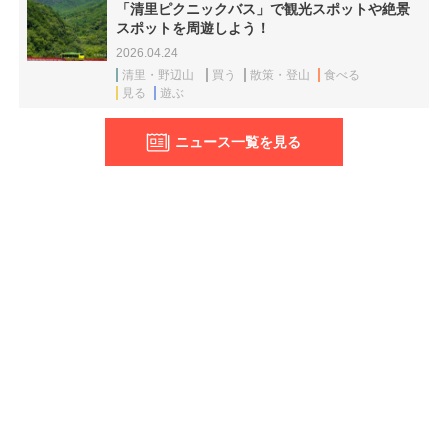
「清里ピクニックバス」で観光スポットや絶景
スポットを周遊しよう！
2026.04.24
清里・野辺山
買う
散策・登山
食べる
見る
遊ぶ
ニュース一覧を見る