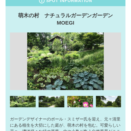
SPOT INFORMATION
萌木の村 ナチュラルガーデンガーデン
MOEGI
ガーデンデザイナーのポール・スミザー氏を迎え、元々清里
にある植生を大切にした庭が、萌木の村を包む。可愛らしい