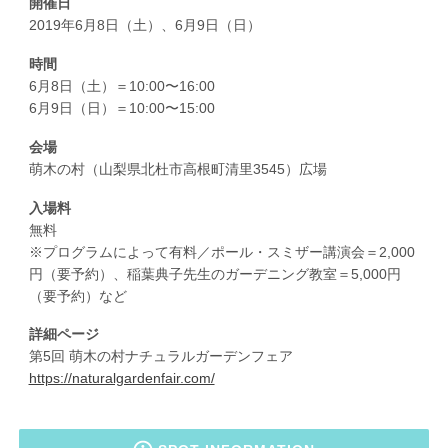
開催日
2019年6月8日（土）、6月9日（日）
時間
6月8日（土）＝10:00〜16:00
6月9日（日）＝10:00〜15:00
会場
萌木の村（山梨県北杜市高根町清里3545）広場
入場料
無料
※プログラムによって有料／ポール・スミザー講演会＝2,000
円（要予約）、稲葉典子先生のガーデニング教室＝5,000円
（要予約）など
詳細ページ
第5回 萌木の村ナチュラルガーデンフェア
https://naturalgardenfair.com/