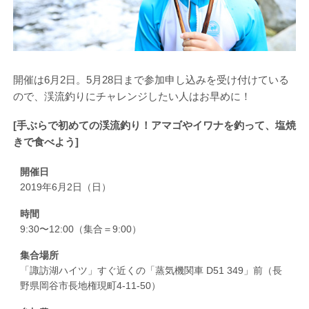
開催は6月2日。5月28日まで参加申し込みを受け付けている
ので、渓流釣りにチャレンジしたい人はお早めに！
[手ぶらで初めての渓流釣り！アマゴやイワナを釣って、塩焼
きで食べよう]
開催日
2019年6月2日（日）
時間
9:30〜12:00（集合＝9:00）
集合場所
「諏訪湖ハイツ」すぐ近くの「蒸気機関車 D51 349」前（長
野県岡谷市長地権現町4-11-50）