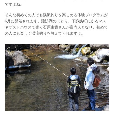
ですよね。
そんな初めての人でも渓流釣りを楽しめる体験プログラムが
6月に開催されます。諏訪湖のほとり、下諏訪町にあるマス
ヤゲストハウスで働く石原由貴さんが案内人となり、初めて
の人にも楽しく渓流釣りを教えてくれますよ。