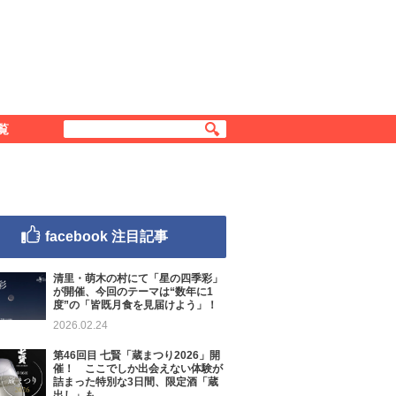
覧
facebook 注目記事
清里・萌木の村にて「星の四季彩」
が開催、今回のテーマは“数年に1
度”の「皆既月食を見届けよう」！
2026.02.24
第46回目 七賢「蔵まつり2026」開
催！ ここでしか出会えない体験が
詰まった特別な3日間、限定酒「蔵
出し」も