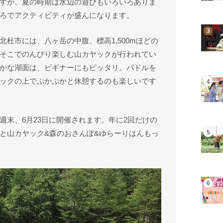
すが、夏の時期は水辺の遊びもいろいろありま
ろでアクティビティが盛んになります。
杜市には、八ヶ岳の中腹、標高1,500mほどの
そこでのんびり楽しむ山カヤックが行われてい
かな湖面は、ビギナーにもピッタリ。パドルを
ックの上でぷかぷかと休憩するのも楽しいです
週末、6月23日に開催されます。年に2回だけの
と山カヤック&森のおさんぽ&ゆらーりはんもっ