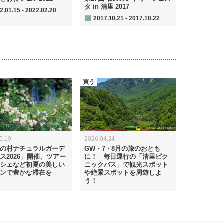
タ in 清里 2017
2.01.15 - 2022.02.20
2017.10.21 - 2017.10.22
買う
5.19
2026.04.24
の村ナチュラルガーデ
GW・7・8月の旅のおとも
ス2026」開催、ツアー
に！ 毎日運行の「清里ピク
シェなど初夏の美しい
ニックバス」で観光スポット
ンで豊かな滞在を
や絶景スポットを周遊しよ
う！