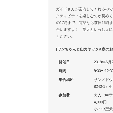
ガイドさんが案内してくれるので
クティビティを楽しむのが初めて
の17時まで、電話なら前日16
合いますよ！ 愛犬といっしょに
ください。
[ワンちゃんと山カヤック&森のお
開催日
2019年6
時間
9:00〜12:3
集合場所
サンメドウ
8240-1
参加費
大人（中学
4,000円
小・中型犬1