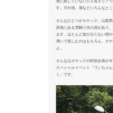
海に面していない八ヶ岳エリアで
す。川や池、湖などいろんなとこ
そんなひとつがカヤック。山梨県北
高地にある雪解け水の池があり、
ます。ほとんど波が立たない穏や
漕いで楽しむのはもちろん、カヤ
よ。
そんな山カヤックの特別企画が今
スペシャルイベント「ワンちゃん
く」です。