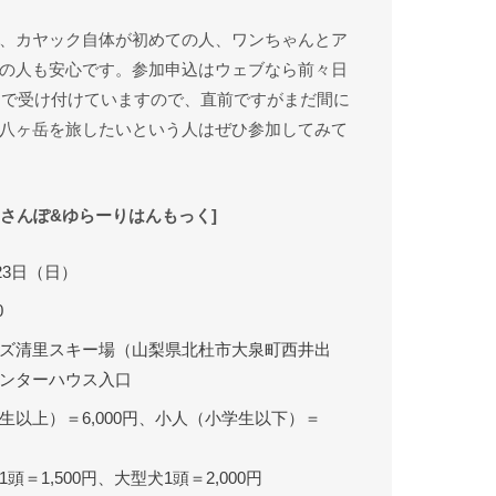
、カヤック自体が初めての人、ワンちゃんとア
の人も安心です。参加申込はウェブなら前々日
時まで受け付けていますので、直前ですがまだ間に
八ヶ岳を旅したいという人はぜひ参加してみて
さんぽ&ゆらーりはんもっく]
月23日（日）
0
ズ清里スキー場（山梨県北杜市大泉町西井出
）センターハウス入口
生以上）＝6,000円、小人（小学生以下）＝
頭＝1,500円、大型犬1頭＝2,000円