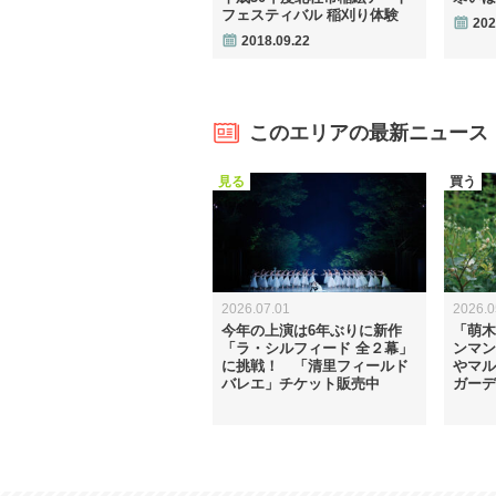
フェスティバル 稲刈り体験
202
2018.09.22
このエリアの最新ニュース
見る
買う
2026.07.01
2026.0
今年の上演は6年ぶりに新作
「萌木
「ラ・シルフィード 全２幕」
ンマン
に挑戦！ 「清里フィールド
やマル
バレエ」チケット販売中
ガーデ