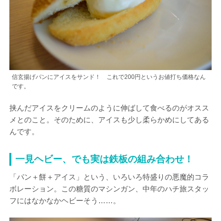
信玄揚げパンにアイスをサンド！ これで200円というお値打ち価格なん
です。
挟んだアイスをクリームのように伸ばして食べるのがオスス
メとのこと。そのために、アイスも少し柔らかめにしてある
んです。
一見ヘビー、でも実は鉄板の組み合わせ！
「パン＋餅＋アイス」という、いろいろ特盛りの悪魔的コラ
ボレーション。この糖質のマシンガン、中年のハチ旅スタッ
フにはなかなかヘビーそう……。