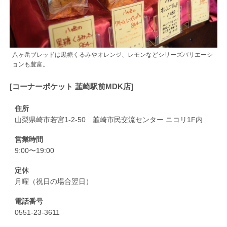
八ヶ岳ブレッドは黒糖くるみやオレンジ、レモンなどシリーズバリエーシ
ョンも豊富。
[コーナーポケット 韮崎駅前MDK店]
住所
山梨県崎市若宮1-2-50 韮崎市民交流センター ニコリ1F内
営業時間
9:00〜19:00
定休
月曜（祝日の場合翌日）
電話番号
0551-23-3611