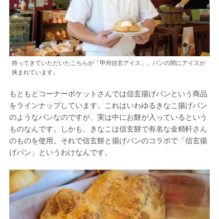
持ってきていただいたこちらが「甲州信玄アイス」。パンの間にアイスが
挟まれています。
もともとコーナーポケットさんでは信玄揚げパンという商品
をラインナップしています。これはいわゆるきなこ揚げパン
のようなパンなのですが、実は中にお餅が入っているという
ものなんです。しかも、きなこは信玄餅で有名な金精軒さん
のものを使用。それで信玄餅と揚げパンのコラボで「信玄揚
げパン」というわけなんです。