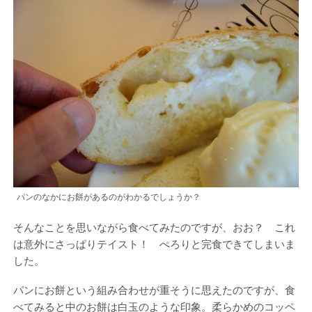
パンのなかにお餅があるのがわかるでしょうか？
そんなことを思いながら食べてみたのですが、おお？ これ
は意外にさっぱりテイスト！ ぺろりと完食できてしまいま
した。
パンにお餅という組み合わせが重そうに思えたのですが、食
べてみると中のお餅は白玉のような印象。柔らかめのコッペ