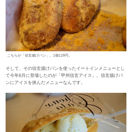
こちらが「信玄揚げパン」。1個129円。
そして、その信玄揚げパンを使ったイートインメニューとし
て今年6月に登場したのが「甲州信玄アイス」。信玄揚げパ
ンにアイスを挟んだメニューなんです。