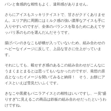
パンと食感的な相性もよく、違和感がありません。
さらにアイスもスッキリテイストで、甘さがクドくありませ
ん。エリア的に周囲にはミルク感の強い濃厚なアイスも手に
入りやすいのですが、全体のバランスを取るためにあえてサ
ッパリ系のものを選んだんだそうです。
揚げパンのきなこも砂糖が入っていないため、組み合わせの
ヘビーなイメージに反して、上品な甘さに仕上がっていま
す。
それにしても、載せすぎ感のあるこの組み合わせがこんなに
うまくまとまるとは思ってもいなかったのですが、発想の原
点となったイメージを聞いてみると納得！ そう、お餅にア
イスといえば雪見だいふくです。
きなこや黒蜜もバニラアイスとの相性はいいですし、一見“盛
りすぎ”に見えるこの商品は鉄板の組み合わせだったというわ
けですね。