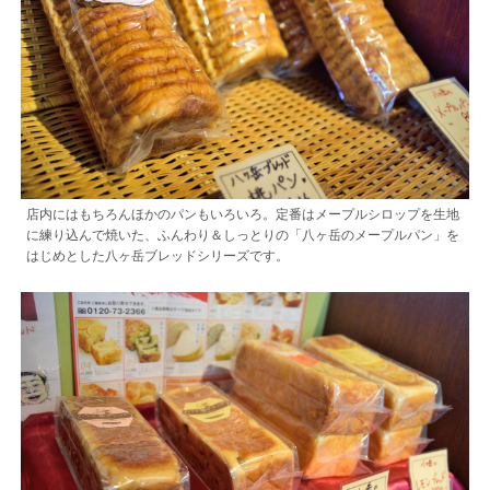
店内にはもちろんほかのパンもいろいろ。定番はメープルシロップを生地
に練り込んで焼いた、ふんわり＆しっとりの「八ヶ岳のメープルパン」を
はじめとした八ヶ岳ブレッドシリーズです。