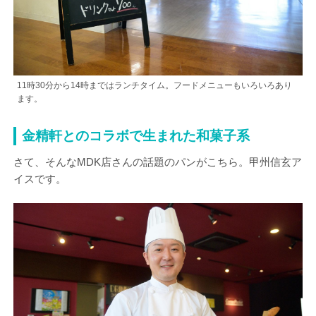
11時30分から14時まではランチタイム。フードメニューもいろいろあり
ます。
金精軒とのコラボで生まれた和菓子系
さて、そんなMDK店さんの話題のパンがこちら。甲州信玄ア
イスです。