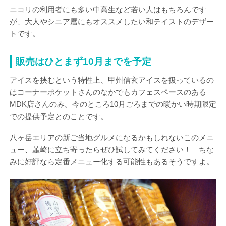
ニコリの利用者にも多い中高生など若い人はもちろんです
が、大人やシニア層にもオススメしたい和テイストのデザー
トです。
販売はひとまず10月までを予定
アイスを挟むという特性上、甲州信玄アイスを扱っているの
はコーナーポケットさんのなかでもカフェスペースのある
MDK店さんのみ。今のところ10月ごろまでの暖かい時期限定
での提供予定とのことです。
八ヶ岳エリアの新ご当地グルメになるかもしれないこのメニ
ュー、韮崎に立ち寄ったらぜひ試してみてください！ ちな
みに好評なら定番メニュー化する可能性もあるそうですよ。