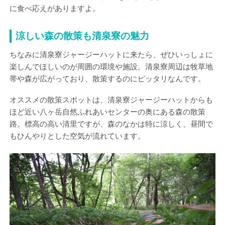
に食べ応えがありますよ。
涼しい森の散策も清泉寮の魅力
ちなみに清泉寮ジャージーハットに来たら、ぜひいっしょに
楽しんでほしいのが周囲の環境や施設。清泉寮周辺は牧草地
帯や森が広がっており、散策するのにピッタリなんです。
オススメの散策スポットは、清泉寮ジャージーハットからも
ほど近い八ヶ岳自然ふれあいセンターの奥にある森の散策
路。標高の高い清里ですが、森のなかは特に涼しく、昼間で
もひんやりとした空気が流れています。