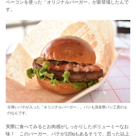
ベーコンを使った「オリジナルバーガー」が新登場したんで
す。
分厚いパテが入った「オリジナルバーガー」。パンも清泉寮パン工房のも
のなんです。
実際に食べてみるとお肉感がしっかりしたボリューミーなお
味！ このバーガー、パテが120gもあるそうで、思った以上