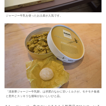
ジャージー牛乳を使ったお土産が人気です。
「清泉寮ジャージー牛乳餅」は求肥のなかに甘いミルクが。モチモチ食感
と意外とスッキリな後味がおいしいひと品。