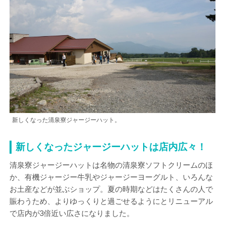
新しくなった清泉寮ジャージーハット。
新しくなったジャージーハットは店内広々！
清泉寮ジャージーハットは名物の清泉寮ソフトクリームのほ
か、有機ジャージー牛乳やジャージーヨーグルト、いろんな
お土産などが並ぶショップ。夏の時期などはたくさんの人で
賑わうため、よりゆっくりと過ごせるようにとリニューアル
で店内が3倍近い広さになりました。