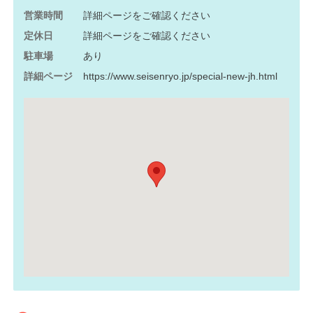
営業時間
詳細ページをご確認ください
定休日
詳細ページをご確認ください
駐車場
あり
詳細ページ
https://www.seisenryo.jp/special-new-jh.html