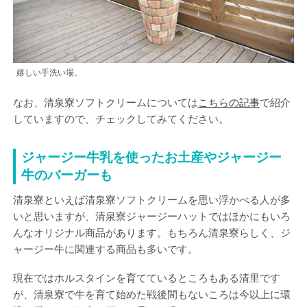
嬉しい手洗い場。
なお、清泉寮ソフトクリームについては
こちらの記事
で紹介
していますので、チェックしてみてください。
ジャージー牛乳を使ったお土産やジャージー
牛のバーガーも
清泉寮といえば清泉寮ソフトクリームを思い浮かべる人が多
いと思いますが、清泉寮ジャージーハットではほかにもいろ
んなオリジナル商品があります。もちろん清泉寮らしく、ジ
ャージー牛に関連する商品も多いです。
現在ではホルスタインを育てているところもある清里です
が、清泉寮で牛を育て始めた戦後間もないころは今以上に環