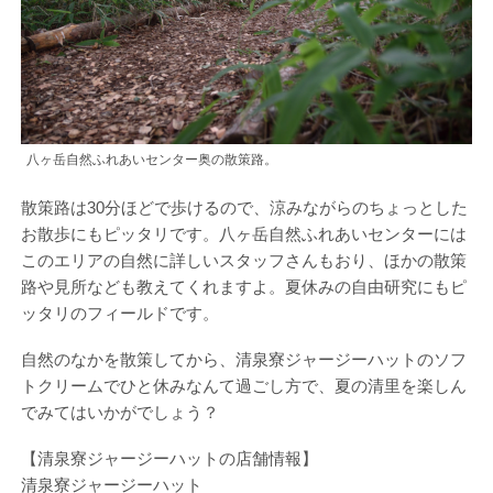
八ヶ岳自然ふれあいセンター奥の散策路。
散策路は30分ほどで歩けるので、涼みながらのちょっとした
お散歩にもピッタリです。八ヶ岳自然ふれあいセンターには
このエリアの自然に詳しいスタッフさんもおり、ほかの散策
路や見所なども教えてくれますよ。夏休みの自由研究にもピ
ッタリのフィールドです。
自然のなかを散策してから、清泉寮ジャージーハットのソフ
トクリームでひと休みなんて過ごし方で、夏の清里を楽しん
でみてはいかがでしょう？
【清泉寮ジャージーハットの店舗情報】
清泉寮ジャージーハット