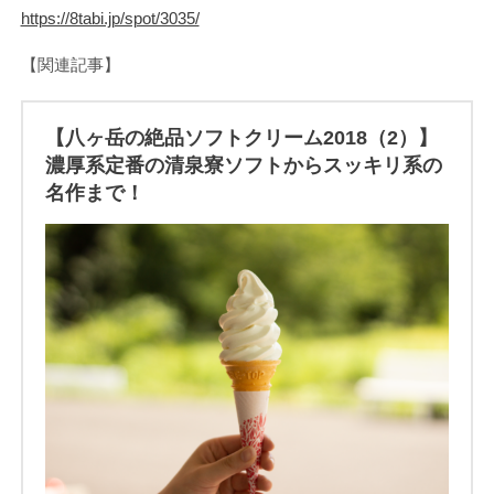
https://8tabi.jp/spot/3035/
【関連記事】
【八ヶ岳の絶品ソフトクリーム2018（2）】
濃厚系定番の清泉寮ソフトからスッキリ系の
名作まで！