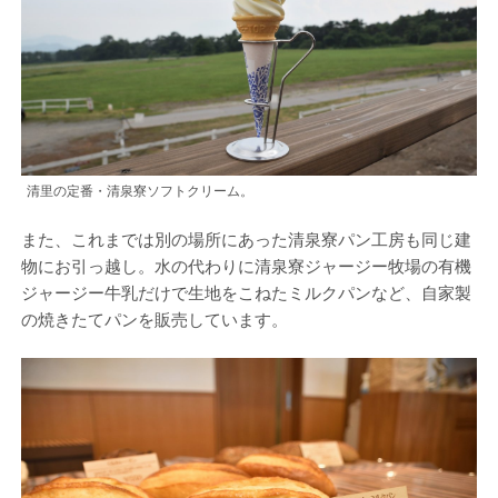
清里の定番・清泉寮ソフトクリーム。
また、これまでは別の場所にあった清泉寮パン工房も同じ建
物にお引っ越し。水の代わりに清泉寮ジャージー牧場の有機
ジャージー牛乳だけで生地をこねたミルクパンなど、自家製
の焼きたてパンを販売しています。