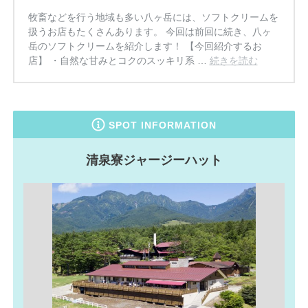
牧畜などを行う地域も多い八ヶ岳には、ソフトクリームを
扱うお店もたくさんあります。 今回は前回に続き、八ヶ
岳のソフトクリームを紹介します！ 【今回紹介するお
店】 ・自然な甘みとコクのスッキリ系 …
続きを読む
SPOT INFORMATION
清泉寮ジャージーハット