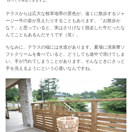
ゆっくり休憩できますよ。
テラスからは広大な牧草地帯の景色が。遠くに散歩するジャ
ージー牛の姿が見えたりすることもあります。「お散歩か
な？」と思っていると、実はさりげなく脱走した牛だったな
んてこともあるんだそうです（笑）。
ちなみに、テラスの端には水道があります。夏場に清泉寮ソ
フトクリームを食べていると、どうしても途中で溶けてしま
い、手が汚れてしまうことがあります。そんなときにさっと
手を洗えるようにという心遣いなんですね。