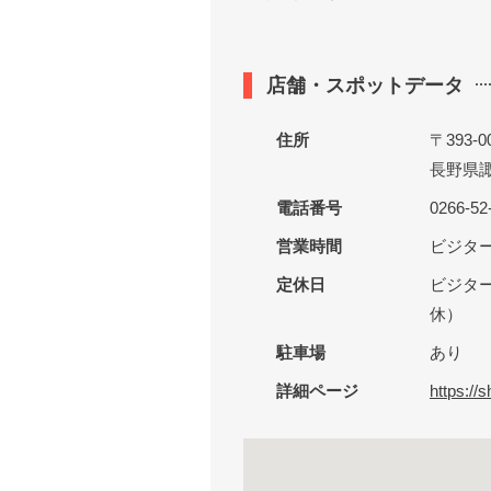
店舗・スポットデータ
住所
〒393-0
長野県諏
電話番号
0266-52
営業時間
ビジター
定休日
ビジタ
休）
駐車場
あり
詳細ページ
https://