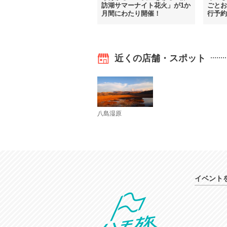
訪湖サマーナイト花火」が1か
ごとお
月間にわたり開催！
行予約
近くの店舗・スポット
八島湿原
イベント