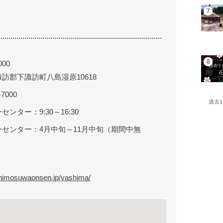
000
訪郡下諏訪町八島湿原10618
-7000
過去
センター：9:30～16:30
ーセンター：4月中旬～11月中旬（期間中無
shimosuwaonsen.jp/yashima/