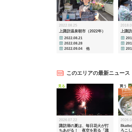
2022.08.25
2018.0
上諏訪温泉朝市（2022年）
上諏訪
2022.08.21
201
2022.08.28
201
2022.09.04 他
20
このエリアの最新ニュース
見る
買う
2026.07.22
2026.0
諏訪湖の夏は、毎日花火が打
8ka
ちあがる！ 夜空を彩る「諏
ろこし