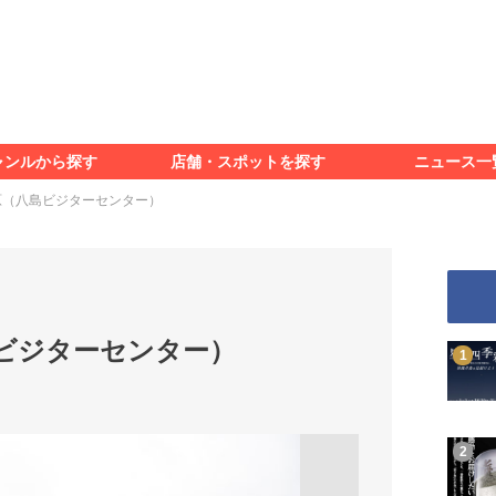
食べる
見る
知る
遊ぶ
特集＆レポート
ャンルから探す
店舗・スポットを探す
ニュース一
食べる
見る
知る
遊ぶ
特集＆レポート
原（八島ビジターセンター）
ビジターセンター）