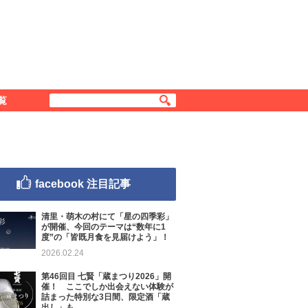
覧
facebook 注目記事
清里・萌木の村にて「星の四季彩」
が開催、今回のテーマは“数年に1
度”の「皆既月食を見届けよう」！
2026.02.24
第46回目 七賢「蔵まつり2026」開
催！ ここでしか出会えない体験が
詰まった特別な3日間、限定酒「蔵
出し」も