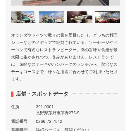
オランダやドイツで数々の賞を受賞したり、どっちの料理
ショーなどのメディアで絶賛されている、ソーセージやベ
ーコンで有名なレストランピーター。肉の旨味や食感が最
大限に生かされつつ、臭みがありません。レストランで
は、気軽なステーキやハンバーグのランチから、贅沢なス
テーキコースまで、様々な用途に合わせてご利用いただけ
ます。
店舗・スポットデータ
住所
391-0001
長野県茅野市茅野275-5
電話番号
0266-72-7542
営業時間
詳細ページをご確認ください