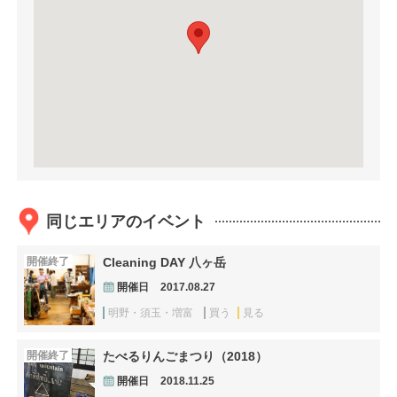
同じエリアのイベント
開催終了
Cleaning DAY 八ヶ岳
開催日
2017.08.27
明野・須玉・増富
買う
見る
開催終了
たべるりんごまつり（2018）
開催日
2018.11.25