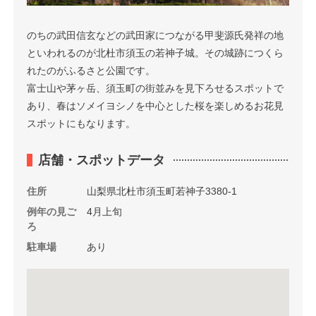
のちの武田信玄などの武田家につながる甲斐源氏発祥の地
といわれるのが北杜市須玉の若神子城。その城跡につくら
れたのがふるさと公園です。
富士山や茅ヶ岳、須玉町の街並みを見下ろせるスポットで
あり、春はソメイヨシノを中心とした桜を楽しめるお花見
スポットにもなります。
店舗・スポットデータ
住所
山梨県北杜市須玉町若神子3380-1
例年の見ご
4月上旬
ろ
駐車場
あり