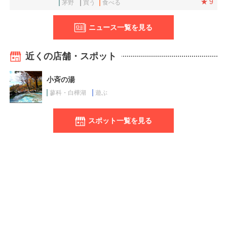
9
茅野
買う
食べる
ニュース一覧を見る
近くの店舗・スポット
小斉の湯
蓼科・白樺湖
遊ぶ
スポット一覧を見る