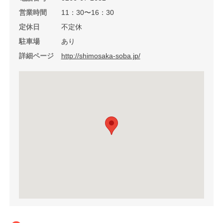
営業時間
11：30〜16：30
定休日
不定休
駐車場
あり
詳細ページ
http://shimosaka-soba.jp/