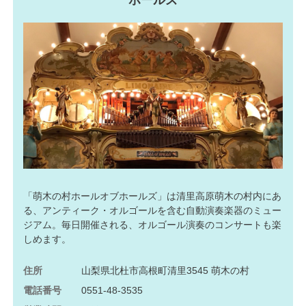
ホールズ
「萌木の村ホールオブホールズ」は清里高原萌木の村内にあ
る、アンティーク・オルゴールを含む自動演奏楽器のミュー
ジアム。毎日開催される、オルゴール演奏のコンサートも楽
しめます。
住所
山梨県北杜市高根町清里3545 萌木の村
電話番号
0551-48-3535