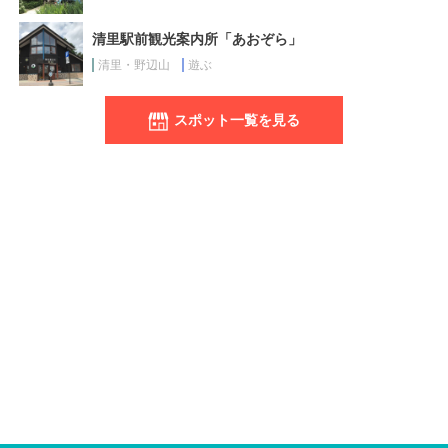
清里駅前観光案内所「あおぞら」
清里・野辺山
遊ぶ
スポット一覧を見る