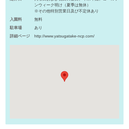
ンウィーク明け（夏季は無休）
※その他特別営業日及び不定休あり
入園料
無料
駐車場
あり
詳細ページ
http://www.yatsugatake-ncp.com/