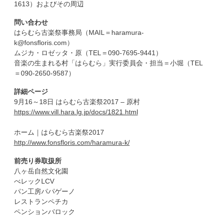
1613）およびその周辺
問い合わせ
はらむら古楽祭事務局（MAIL＝haramura-
k@fonsfloris.com）
ムジカ・ロゼッタ・原（TEL＝090-7695-9441）
音楽の生まれる村「はらむら」実行委員会・担当＝小堀（TEL
＝090-2650-9587）
詳細ページ
9月16～18日 はらむら古楽祭2017 – 原村
https://www.vill.hara.lg.jp/docs/1821.html
ホーム｜はらむら古楽祭2017
http://www.fonsfloris.com/haramura-k/
前売り券取扱所
八ヶ岳自然文化園
べレックLCV
パン工房パパゲーノ
レストランペチカ
ペンションバロック