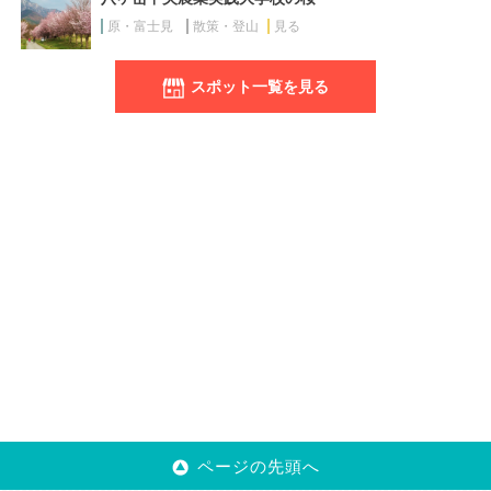
原・富士見
散策・登山
見る
スポット一覧を見る
ページの先頭へ