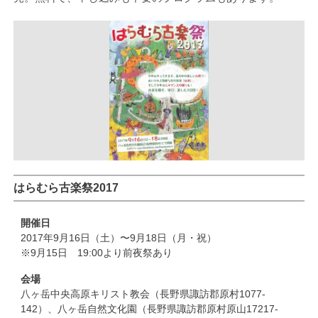
はらむら古楽祭2017
開催日
2017年9月16日（土）〜9月18日（月・祝）
※9月15日 19:00より前夜祭あり
会場
八ヶ岳中央高原キリスト教会（長野県諏訪郡原村1077-
142）、八ヶ岳自然文化園（長野県諏訪郡原村原山17217-