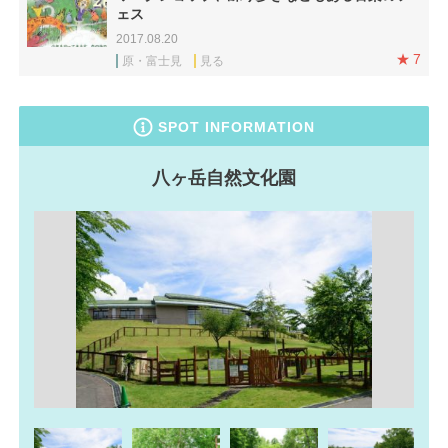
ェス
2017.08.20
7
原・富士見
見る
SPOT INFORMATION
八ヶ岳自然文化園