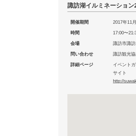
諏訪湖イルミネーション201
開催期間
2017年1
時間
17:00〜21
会場
諏訪市諏訪
問い合わせ
諏訪観光協
詳細ページ
イベントガ
サイト
http://suwa