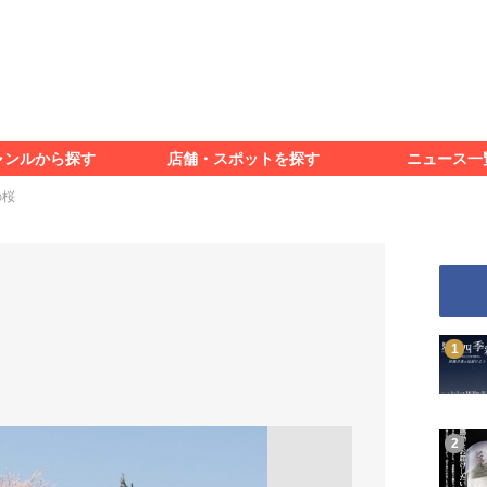
食べる
見る
知る
遊ぶ
特集＆レポート
ャンルから探す
店舗・スポットを探す
ニュース一
食べる
見る
知る
遊ぶ
特集＆レポート
の桜