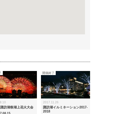
了
開催終了
8.10
2017.11.26
回諏訪湖祭湖上花火大会
諏訪湖イルミネーション2017-
2018
7.08.15