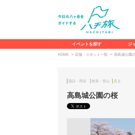
イベントを探す
ジ
HOME
店舗・スポット一覧
高島城公園
諏訪・岡谷
散策・登山
見る
高島城公園の桜