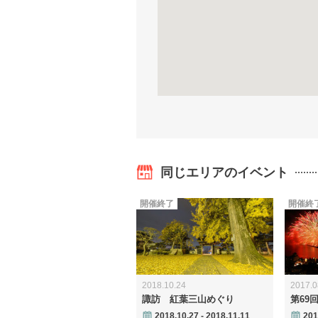
同じエリアのイベント
開催終了
開催終
2018.10.24
2017.0
諏訪 紅葉三山めぐり
第69
2018.10.27 - 2018.11.11
201