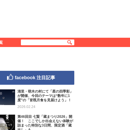
覧
facebook 注目記事
清里・萌木の村にて「星の四季彩」
が開催、今回のテーマは“数年に1
度”の「皆既月食を見届けよう」！
2026.02.24
第46回目 七賢「蔵まつり2026」開
催！ ここでしか出会えない体験が
詰まった特別な3日間、限定酒「蔵
出し」も