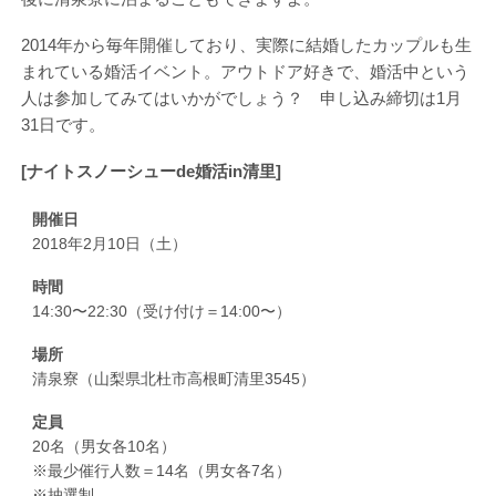
2014年から毎年開催しており、実際に結婚したカップルも生
まれている婚活イベント。アウトドア好きで、婚活中という
人は参加してみてはいかがでしょう？ 申し込み締切は1月
31日です。
[ナイトスノーシューde婚活in清里]
開催日
2018年2月10日（土）
時間
14:30〜22:30（受け付け＝14:00〜）
場所
清泉寮（山梨県北杜市高根町清里3545）
定員
20名（男女各10名）
※最少催行人数＝14名（男女各7名）
※抽選制