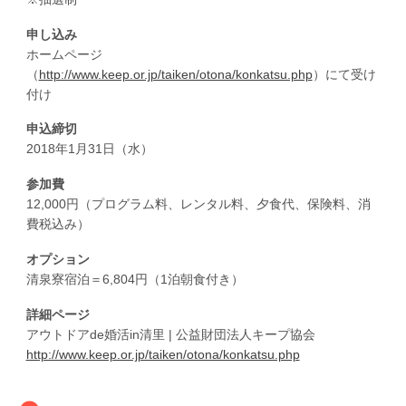
申し込み
ホームページ
（
http://www.keep.or.jp/taiken/otona/konkatsu.php
）にて受け
付け
申込締切
2018年1月31日（水）
参加費
12,000円（プログラム料、レンタル料、夕食代、保険料、消
費税込み）
オプション
清泉寮宿泊＝6,804円（1泊朝食付き）
詳細ページ
アウトドアde婚活in清里 | 公益財団法人キープ協会
http://www.keep.or.jp/taiken/otona/konkatsu.php