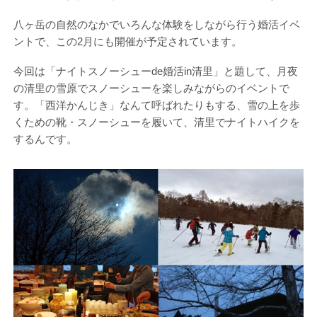
八ヶ岳の自然のなかでいろんな体験をしながら行う婚活イベ
ントで、この2月にも開催が予定されています。
今回は「ナイトスノーシューde婚活in清里」と題して、月夜
の清里の雪原でスノーシューを楽しみながらのイベントで
す。「西洋かんじき」なんて呼ばれたりもする、雪の上を歩
くための靴・スノーシューを履いて、清里でナイトハイクを
するんです。