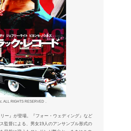
l Inc. ALL RIGHTS RESERVED．
ュアリー』が登場。『フォー・ウェディング』など
ス監督による、男女19人のアンサンブル形式の