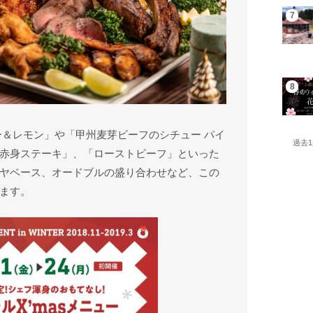
ー＆レモン」や「甲州麦芽ビーフのシチュー パイ
過去
赤身ステーキ」、「ローストビーフ」といった
ヤベース、オードブルの盛り合わせなど、この
ます。