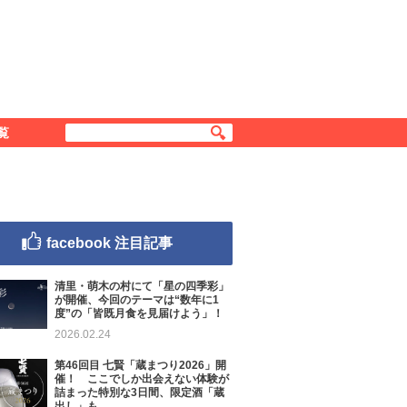
覧
facebook 注目記事
清里・萌木の村にて「星の四季彩」
が開催、今回のテーマは“数年に1
度”の「皆既月食を見届けよう」！
2026.02.24
第46回目 七賢「蔵まつり2026」開
催！ ここでしか出会えない体験が
詰まった特別な3日間、限定酒「蔵
出し」も