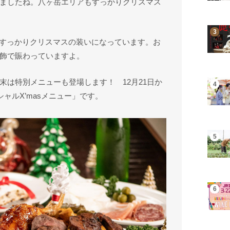
ましたね。八ヶ岳エリアもすっかりクリスマス
もすっかりクリスマスの装いになっています。お
飾で賑わっていますよ。
末は特別メニューも登場します！ 12月21日か
シャルX’masメニュー」です。