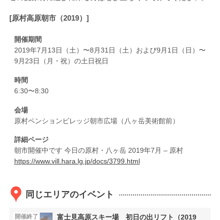
[原村高原朝市（2019）]
開催期間
2019年7月13日（土）〜8月31日（土）および9月1日（日）〜
9月23日（月・祝）の土日祝日
時間
6:30〜8:30
会場
原村ペンションビレッジ朝市広場（八ヶ岳美術館前）
詳細ページ
朝市開催中です 今日の原村・八ヶ岳 2019年7月 – 原村
https://www.vill.hara.lg.jp/docs/3799.html
同じエリアのイベント
開催終了
富士見高原スキー場 初日の出リフト（2019