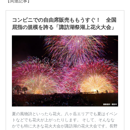
【関連記事】
コンビニでの自由席販売ももうすぐ！ 全国
屈指の規模を誇る「諏訪湖祭湖上花火大会」
夏の風物詩といったら花火。八ヶ岳エリアでも夏はイベン
トなどでも花火が上がったりします。 そして、そんなな
かでも特に大きな花火大会が諏訪湖の花火大会です。長野