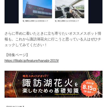
さらに早めに着いたときに立ち寄りたいオススメスポット情
報も。これから諏訪湖花火に行こうと思っている人はぜひチ
ェックしてみてください！
【特集ページ】
https://8tabi.jp/feature/hanabi-2019/