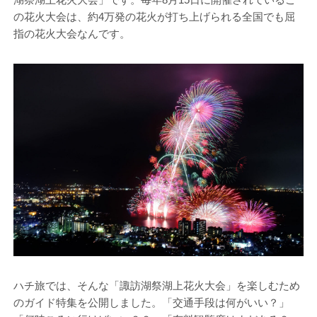
の花火大会は、約4万発の花火が打ち上げられる全国でも屈
指の花火大会なんです。
ハチ旅では、そんな「諏訪湖祭湖上花火大会」を楽しむため
のガイド特集を公開しました。「交通手段は何がいい？」