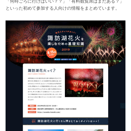
「何時ごろに行けばいい？？」「有料観覧席はまだある？」
といった初めて参加する人向けの情報をまとめています。