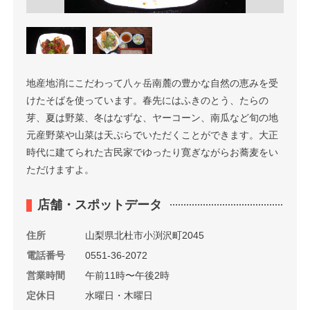
地産地消にこだわって八ヶ岳南麓の豊かな自然の恵みを受
けたそばを使っています。春先にはふきのとう、たらの
芽、夏は野菜、冬はなずな、ヤーコーン、南瓜など旬の地
元産野菜や山菜は天ぷらでいただくことができます。大正
時代に建てられた古民家でゆったり寛ぎながらお蕎麦をい
ただけますよ。
店舗・スポットデータ
住所
山梨県北杜市小渕沢町2045
電話番号
0551-36-2072
営業時間
午前11時〜午後2時
定休日
水曜日・木曜日