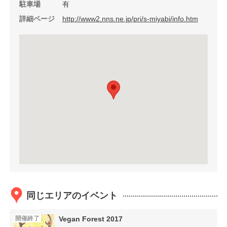
駐車場
有
詳細ページ
http://www2.nns.ne.jp/pri/s-miyabi/info.htm
同じエリアのイベント
開催終了
Vegan Forest 2017