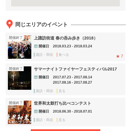
同じエリアのイベント
開催終了
上諏訪街道 春の呑み歩き（2018）
開催日
2018.03.23 - 2018.03.24
諏訪・岡谷
食べる
7
開催終了
サマーナイトファイヤーフェスティバル2017
開催日
2017.07.23 - 2017.08.14
2017.08.16 - 2017.08.27
諏訪・岡谷
見る
開催終了
世界和太鼓打ち比べコンテスト
開催日
2018.06.30 - 2018.07.01
諏訪・岡谷
見る