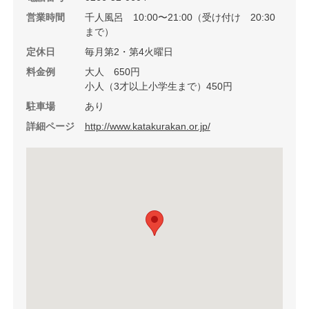
営業時間
千人風呂 10:00〜21:00（受け付け 20:30
まで）
定休日
毎月第2・第4火曜日
料金例
大人 650円
小人（3才以上小学生まで）450円
駐車場
あり
詳細ページ
http://www.katakurakan.or.jp/