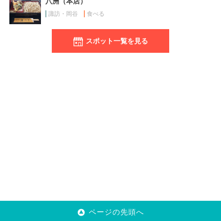
八洲（本店）
諏訪・岡谷
食べる
スポット一覧を見る
ページの先頭へ