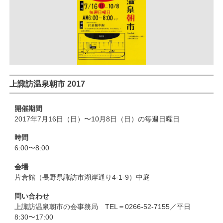
上諏訪温泉朝市 2017
開催期間
2017年7月16日（日）〜10月8日（日）の毎週日曜日
時間
6:00〜8:00
会場
片倉館（長野県諏訪市湖岸通り4-1-9）中庭
問い合わせ
上諏訪温泉朝市の会事務局 TEL＝0266-52-7155／平日
8:30〜17:00