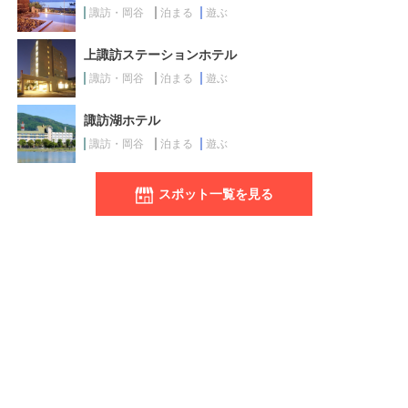
諏訪・岡谷
泊まる
遊ぶ
上諏訪ステーションホテル
諏訪・岡谷
泊まる
遊ぶ
諏訪湖ホテル
諏訪・岡谷
泊まる
遊ぶ
スポット一覧を見る