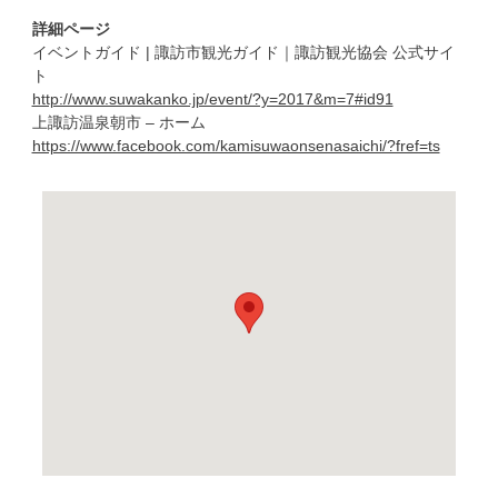
詳細ページ
イベントガイド | 諏訪市観光ガイド｜諏訪観光協会 公式サイ
ト
http://www.suwakanko.jp/event/?y=2017&m=7#id91
上諏訪温泉朝市 – ホーム
https://www.facebook.com/kamisuwaonsenasaichi/?fref=ts