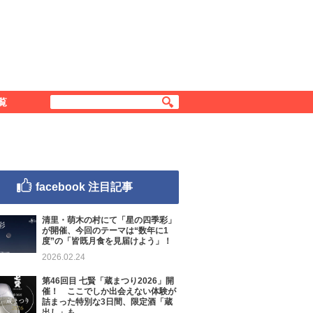
覧
facebook 注目記事
清里・萌木の村にて「星の四季彩」
が開催、今回のテーマは“数年に1
度”の「皆既月食を見届けよう」！
2026.02.24
第46回目 七賢「蔵まつり2026」開
催！ ここでしか出会えない体験が
詰まった特別な3日間、限定酒「蔵
出し」も