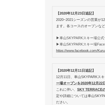
【2020年12月23日追記】
2020−2021シーズンの営業
ます。各コースのオープンなど
▶車山SKYPARKスキー場公
▶車山SKYPARKスキー場Face
https://www.facebook.com/Ku
【2020年12月11日追記】
12月11日、車山SKYPAR
ー場オープンを2020年12月2
これに伴い、
SKY TERRA
定や詳細については車山SKYP
ださい。