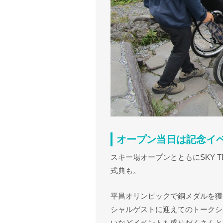
オープン当日は記念イ
スキー場オープンとともにSKY T
式典も。
平昌オリンピックで銅メダルを獲
シャルゲストに迎えてのトークシ
いなどイベントも盛りだくさんと