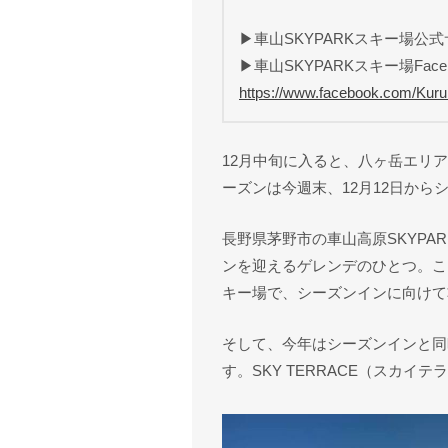
▶車山SKYPARKスキー場公
▶車山SKYPARKスキー場Face
https://www.facebook.com/Ku
12月中旬に入ると、八ヶ岳エリ
ーズンは今週末、12月12日か
長野県茅野市の車山高原SKYPA
ンを迎えるゲレンデのひとつ。こ
キー場で、シーズンインに向けて
そして、今年はシーズンインと同
す。SKY TERRACE（スカイテ