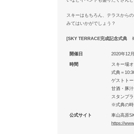
スキーはもちろん、テラスからの
みてはいかがでしょう？
[SKY TERRACE完成記念式典
開催日
2020年1
時間
スキー場オー
式典＝10:3
ゲストトーク
甘酒・豚汁
スタンプラ
※式典の時
公式サイト
車山高原SK
https://ww