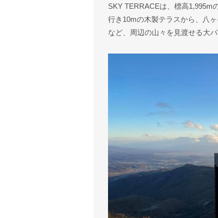
SKY TERRACEは、標高1,9
行き10mの木製テラスから、八
など、周辺の山々を見渡せる大パ