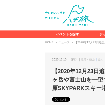
イベントを探す
ジ
HOME
ニュース
【2020年12月23
2020.12.10
茅野
散策・登山
遊ぶ
【2020年12月2
ヶ岳や富士山を一望
原SKYPARKスキー場