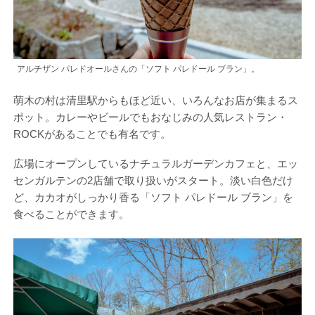
アルチザン パレドオールさんの「ソフト パレドール ブラン」。
萌木の村は清里駅からもほど近い、いろんなお店が集まるス
ポット。カレーやビールでもおなじみの人気レストラン・
ROCKがあることでも有名です。
広場にオープンしているナチュラルガーデンカフェと、エッ
センガルテンの2店舗で取り扱いがスタート。淡い白色だけ
ど、カカオがしっかり香る「ソフト パレドール ブラン」を
食べることができます。