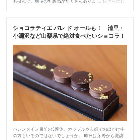
も盛んで、地場の乳製品がたくさんありま …
続きを読む
ショコラティエ パレ ド オールも！ 清里・
小淵沢など山梨県で絶対食べたいショコラ！
バレンタイン目前の3連休、カップルや夫婦でお出かけ中
の方もいるのではないでしょうか。 昨日は茅野から諏訪