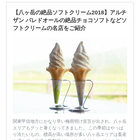
【八ヶ岳の絶品ソフトクリーム2018】アルチ
ザン パレドオールの絶品チョコソフトなどソ
フトクリームの名店をご紹介
関東甲信地方にかなり早い梅雨明け宣言が出され、八ヶ岳
エリアもグッと暑くなってきました。 この季節はやっぱ
り冷たいもの。標高が高い場所が多い八ヶ岳エリアは畜産