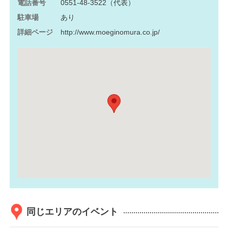
電話番号
0551-48-3522（代表）
駐車場
あり
詳細ページ
http://www.moeginomura.co.jp/
同じエリアのイベント