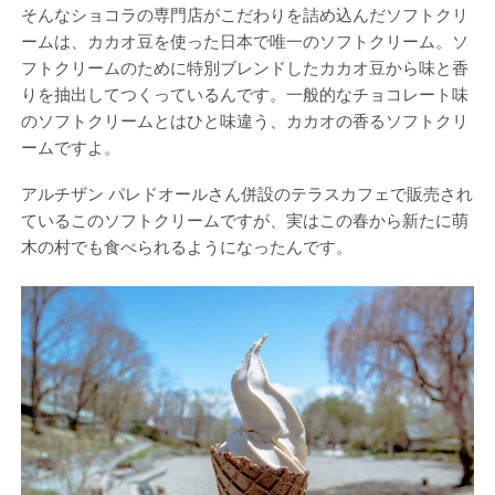
そんなショコラの専門店がこだわりを詰め込んだソフトクリ
ームは、カカオ豆を使った日本で唯一のソフトクリーム。ソ
フトクリームのために特別ブレンドしたカカオ豆から味と香
りを抽出してつくっているんです。一般的なチョコレート味
のソフトクリームとはひと味違う、カカオの香るソフトクリ
ームですよ。
アルチザン パレドオールさん併設のテラスカフェで販売され
ているこのソフトクリームですが、実はこの春から新たに萌
木の村でも食べられるようになったんです。