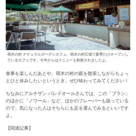
萌木の村 ナチュラルガーデンカフェ。萌木の村広場で夏季だけオープンし
ているカフェです。今年からはメニューも刷新されましたよ。
食事を楽しんだあとや、萌木の村の庭を散策しながらちょっ
とひと休みしたいというとき、ぜひ味わってみてください！
ちなみにアルチザン パレドオールさんでは、この「ブラン」
のほかに「ノワール」など、ほかのフレーバーも扱っている
ので、気になった人はそちらにも足を運んでみるといいです
よ。
【関連記事】